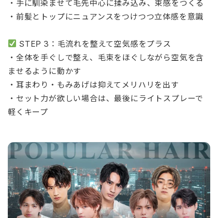
・手に馴染ませて毛先中心に揉み込み、束感をつくる
・前髪とトップにニュアンスをつけつつ立体感を意識
STEP 3：毛流れを整えて空気感をプラス
・全体を手ぐしで整え、毛束をほぐしながら空気を含
ませるように動かす
・耳まわり・もみあげは抑えてメリハリを出す
・セット力が欲しい場合は、最後にライトスプレーで
軽くキープ