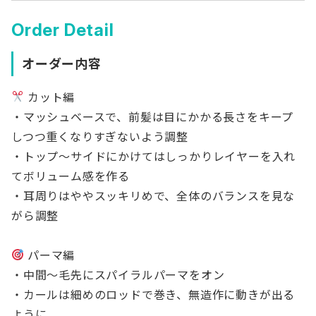
Order Detail
オーダー内容
カット編
・マッシュベースで、前髪は目にかかる長さをキープ
しつつ重くなりすぎないよう調整
・トップ〜サイドにかけてはしっかりレイヤーを入れ
てボリューム感を作る
・耳周りはややスッキリめで、全体のバランスを見な
がら調整
パーマ編
・中間〜毛先にスパイラルパーマをオン
・カールは細めのロッドで巻き、無造作に動きが出る
ように