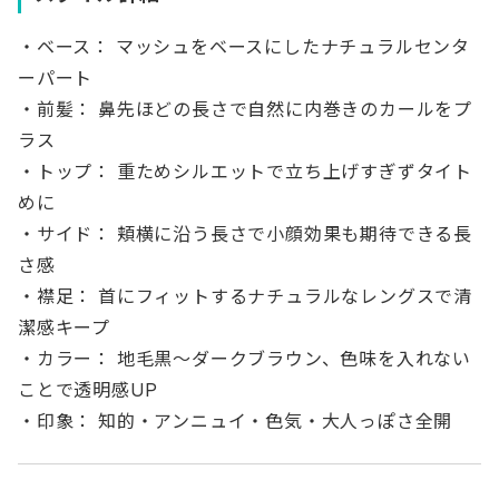
・ベース： マッシュをベースにしたナチュラルセンタ
ーパート
・前髪： 鼻先ほどの長さで自然に内巻きのカールをプ
ラス
・トップ： 重ためシルエットで立ち上げすぎずタイト
めに
・サイド： 頬横に沿う長さで小顔効果も期待できる長
さ感
・襟足： 首にフィットするナチュラルなレングスで清
潔感キープ
・カラー： 地毛黒〜ダークブラウン、色味を入れない
ことで透明感UP
・印象： 知的・アンニュイ・色気・大人っぽさ全開