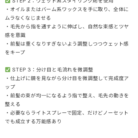
STEP 2：ウェット系スタイリング剤を使用
・オイルまたはバーム系ワックスを手に取り、全体に
ムラなくなじませる
・毛先から指を通すように伸ばし、自然な束感とツヤ
感を意識
・前髪は重くなりすぎないよう調整しつつウェット感
をキープ
STEP 3：分け目と毛流れを微調整
・仕上げに鏡を見ながら分け目を微調整して完成度ア
ップ
・前髪の束が均一になるよう指で整え、毛先の動きを
整える
・必要ならライトスプレーで固定、だけどノーセット
でも成立する万能感あり