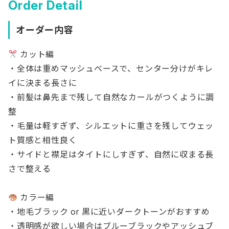
Order Detail
オーダー内容
カット編
・全体は重めマッシュベースで、センター分けがキレ
イに決まる長さに
・前髪は鼻先まで残して自然なカールがつくように調
整
・毛量は軽すぎず、シルエットに重さを残してウェッ
ト質感と相性良く
・サイドと襟足はタイトにしすぎず、自然に収まる長
さで整える
カラー編
・地毛ブラック or 黒に近いダークトーンがおすすめ
・透明感が欲しい場合はブルーブラックやアッシュブ