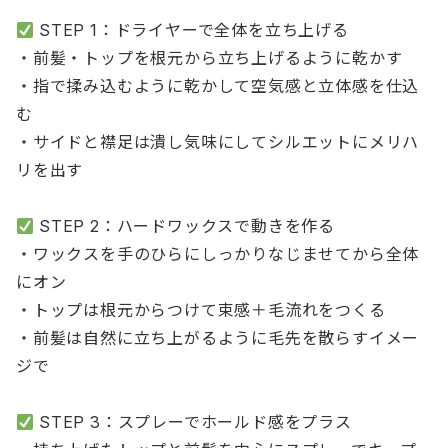
STEP 1：ドライヤーで全体を立ち上げる
・前髪・トップを根元から立ち上げるように乾かす
・指で揉み込むように乾かして空気感と立体感を仕込
む
・サイドと襟足は潰し気味にしてシルエットにメリハ
リを出す
STEP 2：ハードワックスで動きを作る
・ワックスを手のひらにしっかりなじませてから全体
にオン
・トップは根元からつけて束感＋毛流れをつくる
・前髪は自然に立ち上がるように毛先を散らすイメー
ジで
STEP 3：スプレーでホールド感をプラス