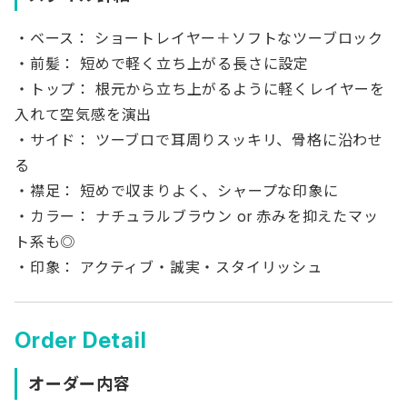
・ベース： ショートレイヤー＋ソフトなツーブロック
・前髪： 短めで軽く立ち上がる長さに設定
・トップ： 根元から立ち上がるように軽くレイヤーを
入れて空気感を演出
・サイド： ツーブロで耳周りスッキリ、骨格に沿わせ
る
・襟足： 短めで収まりよく、シャープな印象に
・カラー： ナチュラルブラウン or 赤みを抑えたマッ
ト系も◎
・印象： アクティブ・誠実・スタイリッシュ
Order Detail
オーダー内容