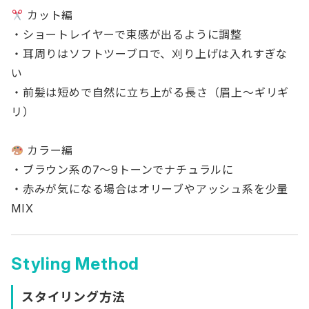
カット編
・ショートレイヤーで束感が出るように調整
・耳周りはソフトツーブロで、刈り上げは入れすぎな
い
・前髪は短めで自然に立ち上がる長さ（眉上〜ギリギ
リ）
カラー編
・ブラウン系の7〜9トーンでナチュラルに
・赤みが気になる場合はオリーブやアッシュ系を少量
MIX
Styling Method
スタイリング方法