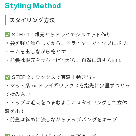
Styling Method
スタイリング方法
STEP 1：根元からドライでシルエット作り
・髪を軽く濡らしてから、ドライヤーでトップにボリ
ュームを出しながら乾かす
・前髪は根元を立ち上げながら、自然に流す方向で
STEP 2：ワックスで束感＋動き出す
・マット系 or ドライ系ワックスを指先に少量ずつとっ
て揉み込む
・トップは毛束をつまむようにスタイリングして立体
感を出す
・前髪は斜めに流しながらアップバングをキープ