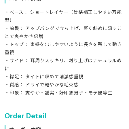
・ベース： ショートレイヤー（骨格補正しやすい万能
型）
・前髪： アップバングで立ち上げ、軽く斜めに流すこ
とで爽やかさ倍増
・トップ： 束感を出しやすいように長さを残して動き
重視
・サイド： 耳周りスッキリ、刈り上げはナチュラルめ
に
・襟足： タイトに収めて清潔感重視
・質感： ドライで軽やかな毛束感
・印象： 爽やか・誠実・好印象男子・モテ優等生
Order Detail