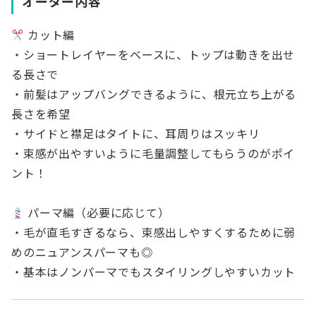
オーダー内容
カット編
・ショートレイヤーをベースに、トップは動きを出せ
る長さで
・前髪はアップバングできるように、根元立ち上がる
長さを希望
・サイドと襟足はタイトに、耳周りはスッキリ
・束感が出やすいように毛量調整してもらうのがポイ
ント！
パーマ編（必要に応じて）
・毛が直毛すぎるなら、束感出しやすくするために弱
めのニュアンスパーマも◎
・基本はノンパーマでもスタイリングしやすいカット