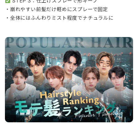
STEP 3：仕上げスプレーで形キープ
・崩れやすい前髪だけ軽めにスプレーで固定
・全体にはふんわりミスト程度でナチュラルに