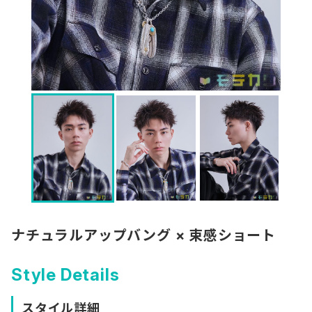
ナチュラルアップバング × 束感ショート
Style Details
スタイル詳細