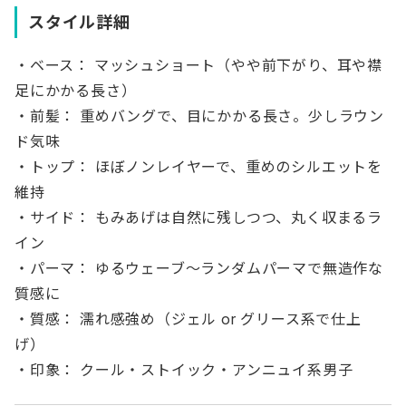
スタイル詳細
・ベース： マッシュショート（やや前下がり、耳や襟
足にかかる長さ）
・前髪： 重めバングで、目にかかる長さ。少しラウン
ド気味
・トップ： ほぼノンレイヤーで、重めのシルエットを
維持
・サイド： もみあげは自然に残しつつ、丸く収まるラ
イン
・パーマ： ゆるウェーブ〜ランダムパーマで無造作な
質感に
・質感： 濡れ感強め（ジェル or グリース系で仕上
げ）
・印象： クール・ストイック・アンニュイ系男子