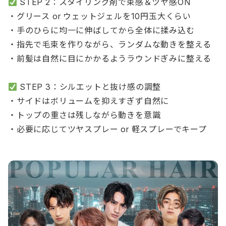
STEP 2：スタイリング剤で束感＆ツヤ感ON
・グリース or ウェットジェルを10円玉大くらい
・手のひらに均一に伸ばしてから全体に揉み込む
・指先で毛束を作りながら、ランダムな動きを整える
・前髪は自然に目にかかるようラウンドぎみに整える
STEP 3：シルエットと抜け感の調整
・サイドはボリュームを抑えすぎず自然に
・トップの重さは残しながら動きを意識
・必要に応じてツヤスプレー or 軽スプレーでキープ