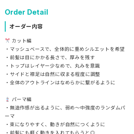
Order Detail
オーダー内容
カット編
・マッシュベースで、全体的に重めシルエットを希望
・前髪は目にかかる長さで、厚みを残す
・トップはレイヤー少なめで、丸みを意識
・サイドと襟足は自然に収まる程度に調整
・全体のアウトラインはなめらかに繋がるように
パーマ編
・無造作感が出るように、弱め〜中強度のランダムパ
ーマ
・束になりやすく、動きが自然につくように
・前髪にも軽く動きを入れてもらうと◎