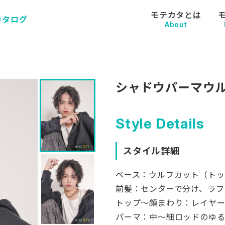
モテカタとは
カタログ
About
シャドウパーマウル
Style Details
スタイル詳細
ベース：ウルフカット（トッ
前髪：センターで分け、ラフ
トップ〜顔まわり：レイヤー
パーマ：中〜細ロッドのゆる