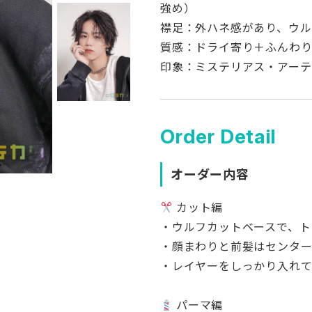
強め）
襟足：外ハネ感があり、ウル
質感：ドライ寄り＋ふんわ
印象：ミステリアス・アーテ
Order Detail
オーダー内容
カット編
・ウルフカットベースで、ト
・顔まわりと前髪はセンタ
・レイヤーをしっかり入れて
パーマ編