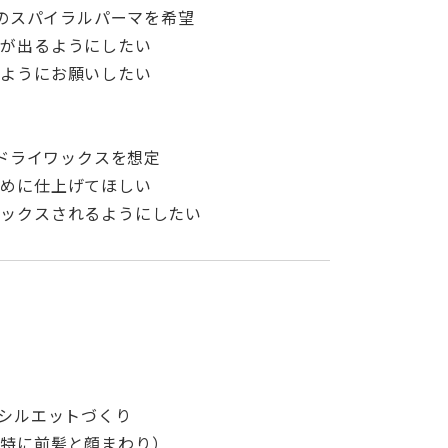
めのスパイラルパーマを希望
感が出るようにしたい
くようにお願いしたい
 ドライワックスを想定
軽めに仕上げてほしい
ミックスされるようにしたい
＆シルエットづくり
（特に前髪と顔まわり）