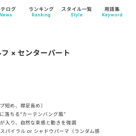
モテログ
ランキング
スタイル一覧
用語集
News
Ranking
Style
Keyword
フ × センターパート
プ短め、襟足長め）
に落ちる“カーテンバング風”
が入り、自然な束感と動きを強調
スパイラル or シャドウパーマ（ランダム感