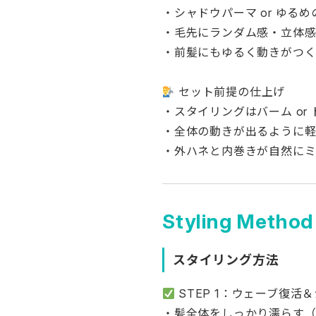
・シャドウパーマ or ゆる
・毛先にランダム感・立体
・前髪にもゆるく動きがつ
セット前提の仕上げ
・スタイリングはバーム or
・全体の動きが出るように
・外ハネと内巻きが自然に
Styling Method
スタイリング方法
STEP 1：ウェーブ復活
・髪全体をしっかり濡らす