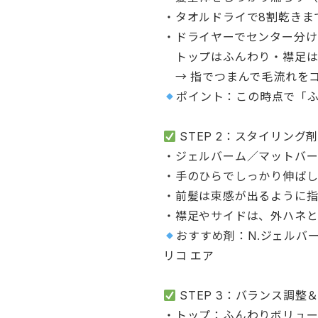
・タオルドライで8割乾きま
・ドライヤーでセンター分け
トップはふんわり・襟足は
→ 指でつまんで毛流れを
ポイント：この時点で「ふ
STEP 2：スタイリング
・ジェルバーム／マットバー
・手のひらでしっかり伸ば
・前髪は束感が出るように
・襟足やサイドは、外ハネ
おすすめ剤：N.ジェルバー
リコ エア
STEP 3：バランス調整
・トップ：ふんわりボリュー