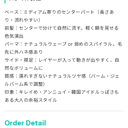
ベース：ミディアム寄りのセンターパート（長さあ
り・流れやすい）
前髪：センターで分けて自然に流す。軽く額を見せる
色気演出
パーマ：ナチュラルウェーブ or 弱めのスパイラル。毛
先に外ハネ感あり
サイド・襟足：レイヤーが入って動きが出やすく、自
然なボリュームに
質感：濡れすぎないナチュラルツヤ感（バーム・ジェ
ルバーム系で調整）
印象：キレイめ・アンニュイ・韓国アイドルっぽさも
ある大人の余裕スタイル
Order Detail