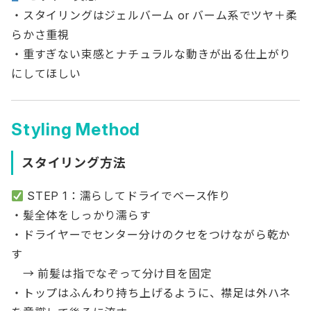
・スタイリングはジェルバーム or バーム系でツヤ＋柔
らかさ重視
・重すぎない束感とナチュラルな動きが出る仕上がり
にしてほしい
Styling Method
スタイリング方法
STEP 1：濡らしてドライでベース作り
・髪全体をしっかり濡らす
・ドライヤーでセンター分けのクセをつけながら乾か
す
→ 前髪は指でなぞって分け目を固定
・トップはふんわり持ち上げるように、襟足は外ハネ