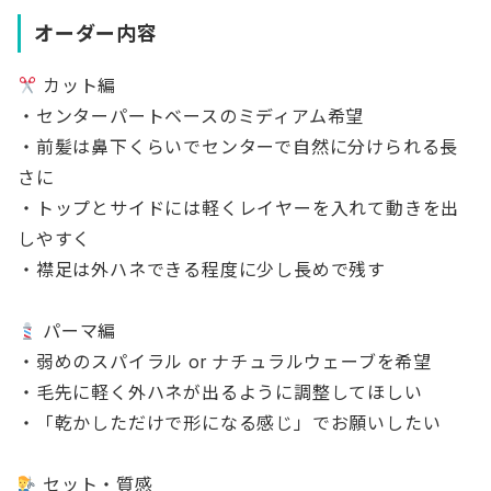
オーダー内容
カット編
・センターパートベースのミディアム希望
・前髪は鼻下くらいでセンターで自然に分けられる長
さに
・トップとサイドには軽くレイヤーを入れて動きを出
しやすく
・襟足は外ハネできる程度に少し長めで残す
パーマ編
・弱めのスパイラル or ナチュラルウェーブを希望
・毛先に軽く外ハネが出るように調整してほしい
・「乾かしただけで形になる感じ」でお願いしたい
セット・質感