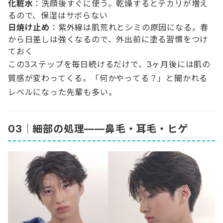
化粧水
：洗顔後すぐに使う。乾燥するとテカリが増え
るので、保湿はサボらない
日焼け止め
：紫外線は肌荒れとシミの原因になる。春
から日差しは強くなるので、外出前に塗る習慣をつけ
ておく
この3ステップを毎日続けるだけで、3ヶ月後には肌の
質感が変わってくる。「何かやってる？」と聞かれる
レベルになった先輩も多い。
03｜細部の処理——鼻毛・耳毛・ヒゲ