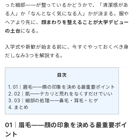
った細部——が整っているかどうかで、「清潔感があ
る人」か「なんとなく気になる人」かが決まる。服や
ヘアより先に、
顔まわりを整えることが大学デビュー
の土台
になる。
入学式や新歓が始まる前に、今すぐやっておくべき身
だしなみ3つを解説する。
目次
1.
01｜眉毛——顔の印象を決める最重要ポイント
2.
02｜肌——テカリと荒れをなくすだけでいい
3.
03｜細部の処理——鼻毛・耳毛・ヒゲ
4.
まとめ
01｜眉毛——顔の印象を決める最重要ポイ
ント