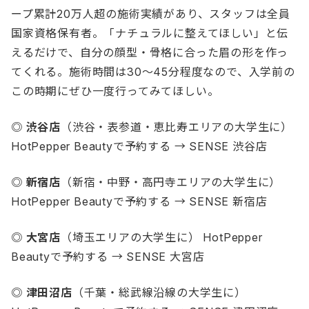
ープ累計20万人超の施術実績があり、スタッフは全員
国家資格保有者。「ナチュラルに整えてほしい」と伝
えるだけで、自分の顔型・骨格に合った眉の形を作っ
てくれる。施術時間は30〜45分程度なので、入学前の
この時期にぜひ一度行ってみてほしい。
◎ 渋谷店
（渋谷・表参道・恵比寿エリアの大学生に）
HotPepper Beautyで予約する → SENSE 渋谷店
◎ 新宿店
（新宿・中野・高円寺エリアの大学生に）
HotPepper Beautyで予約する → SENSE 新宿店
◎ 大宮店
（埼玉エリアの大学生に）
HotPepper
Beautyで予約する → SENSE 大宮店
◎ 津田沼店
（千葉・総武線沿線の大学生に）