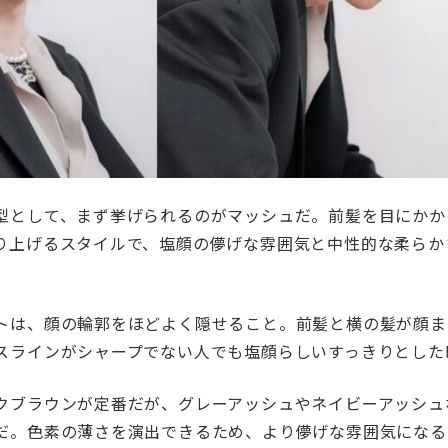
型として、まず挙げられるのがマッシュだ。前髪を目にかか
り上げるスタイルで、塩顔の儚げな雰囲気と中性的な柔らか
トは、顔の輪郭をほどよく隠せること。前髪と横の髪が顔ま
スラインがシャープでない人でも塩顔らしいすっきりとした
クブラウンが定番だが、グレーアッシュやネイビーアッシュ
だ。色素の薄さを演出できるため、より儚げな雰囲気になる