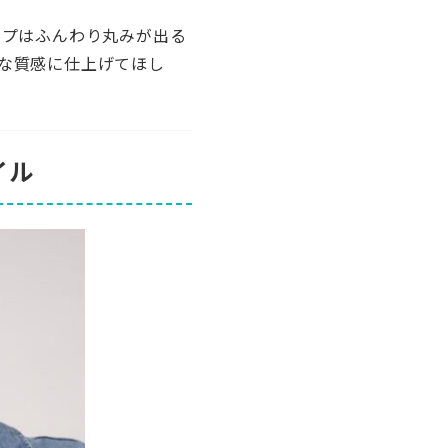
ップはふんわり丸みが出る
な質感に仕上げてほし
イル