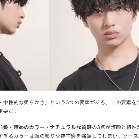
・中性的な柔らかさ」という3つの要素がある。この要素を
重要だ。
前髪・暗めのカラー・ナチュラルな質感
の3点が塩顔と相性
すぎるカラーは顔の彫りや存在感を強調してしまい、ソース