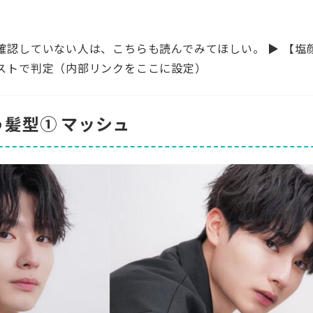
確認していない人は、こちらも読んでみてほしい。 ▶ 【塩
ストで判定（内部リンクをここに設定）
髪型① マッシュ