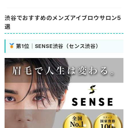
渋谷でおすすめのメンズアイブロウサロン5
選
第1位｜SENSE渋谷（センス渋谷）