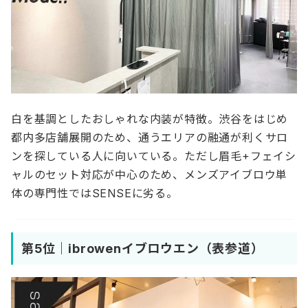
白を基調としたおしゃれな内装が特徴。渋谷をはじめ
都内多店舗展開のため、通うエリアの融通が利くサロ
ンを探している人に向いている。ただし眉毛+フェイシ
ャルのセット対応が中心のため、メンズアイブロウ単
体の専門性ではSENSEに劣る。
第5位｜ibrowenイブロウエン（表参道）