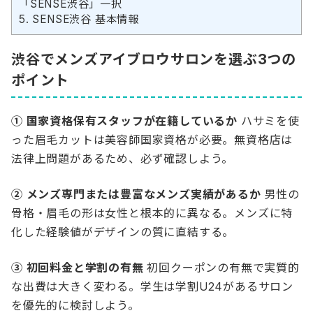
「SENSE渋谷」一択
5.
SENSE渋谷 基本情報
渋谷でメンズアイブロウサロンを選ぶ3つの
ポイント
① 国家資格保有スタッフが在籍しているか
ハサミを使
った眉毛カットは美容師国家資格が必要。無資格店は
法律上問題があるため、必ず確認しよう。
② メンズ専門または豊富なメンズ実績があるか
男性の
骨格・眉毛の形は女性と根本的に異なる。メンズに特
化した経験値がデザインの質に直結する。
③ 初回料金と学割の有無
初回クーポンの有無で実質的
な出費は大きく変わる。学生は学割U24があるサロン
を優先的に検討しよう。