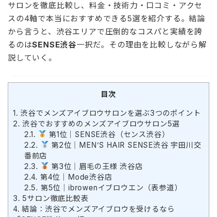
サロンを徹底比較し、料金・技術力・口コミ・アクセ
スの4軸で本当におすすめできる5選を紹介する。結論
から言うと、渋谷エリアで圧倒的なコスパと実績を誇
るのは
SENSE渋谷
一択だ。その理由を比較しながら解
説していく。
目次
1.
渋谷でメンズアイブロウサロンを選ぶ3つのポイント
2.
渋谷でおすすめのメンズアイブロウサロン5選
2.1.
第1位｜SENSE渋谷（センス渋谷）
2.2.
第2位｜MEN’S HAIR SENSE渋谷 宇田川交
番前店
2.3.
第3位｜眉毛の王様 渋谷店
2.4.
第4位｜Mode渋谷店
2.5.
第5位｜ibrowenイブロウエン（表参道）
3.
5サロン徹底比較表
4.
結論：渋谷でメンズアイブロウを受けるなら