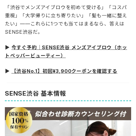
「渋谷でメンズアイブロウを初めて受ける」「コスパ
重視」「大学帰りに立ち寄りたい」「髪も一緒に整え
たい」——これらに1つでも当てはまるなら、答えは
SENSE渋谷だ。
▶
今すぐ予約｜SENSE渋谷 メンズアイブロウ（ホッ
トペッパービューティー）
▶
【渋谷No.1】初回¥3,900クーポンを確認する
SENSE渋谷 基本情報