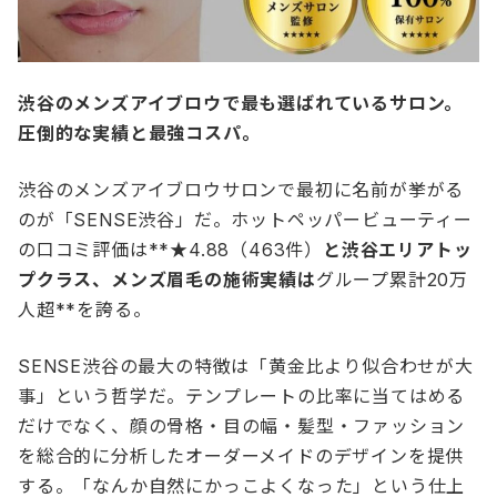
渋谷のメンズアイブロウで最も選ばれているサロン。
圧倒的な実績と最強コスパ。
渋谷のメンズアイブロウサロンで最初に名前が挙がる
のが「SENSE渋谷」だ。ホットペッパービューティー
の口コミ評価は**★4.88（463件）
と渋谷エリアトッ
プクラス、メンズ眉毛の施術実績は
グループ累計20万
人超**を誇る。
SENSE渋谷の最大の特徴は「黄金比より似合わせが大
事」という哲学だ。テンプレートの比率に当てはめる
だけでなく、顔の骨格・目の幅・髪型・ファッション
を総合的に分析したオーダーメイドのデザインを提供
する。「なんか自然にかっこよくなった」という仕上