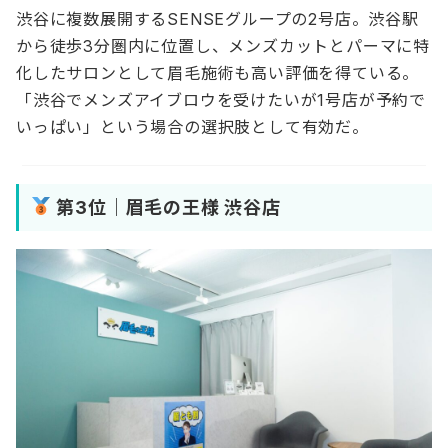
渋谷に複数展開するSENSEグループの2号店。渋谷駅
から徒歩3分圏内に位置し、メンズカットとパーマに特
化したサロンとして眉毛施術も高い評価を得ている。
「渋谷でメンズアイブロウを受けたいが1号店が予約で
いっぱい」という場合の選択肢として有効だ。
第3位｜眉毛の王様 渋谷店