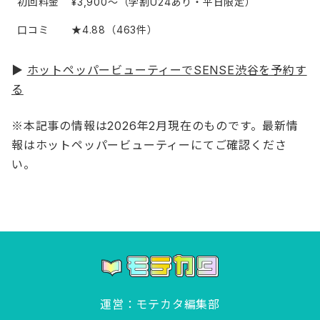
初回料金
¥3,900〜（学割U24あり・平日限定）
口コミ
★4.88（463件）
▶
ホットペッパービューティーでSENSE渋谷を予約す
る
※本記事の情報は2026年2月現在のものです。最新情
報はホットペッパービューティーにてご確認くださ
い。
運営：モテカタ編集部