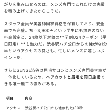
がりを生み出せるのは、メンズ専門でこれだけの実績
を積み上げてきたからこそだ。
スタッフ全員が美容師国家資格を保有しており、安全
面でも完璧。初回3,900円という学生にも無理のない
料金設定と、24歳以下対象の**学割U24クーポン（平
日限定）**も魅力だ。渋谷駅ハチ公口からの徒歩約1分
半というアクセスの良さも、忙しいメンズに嬉しいポ
イントだ。
さらにSENSE渋谷は眉毛サロンとメンズ専門美容室が
一体化しているため、
ヘアカットと眉毛を同日施術
で
きる唯一無二の強みがある。
項目
内容
アクセス
渋谷駅ハチ公口から徒歩約1分30秒