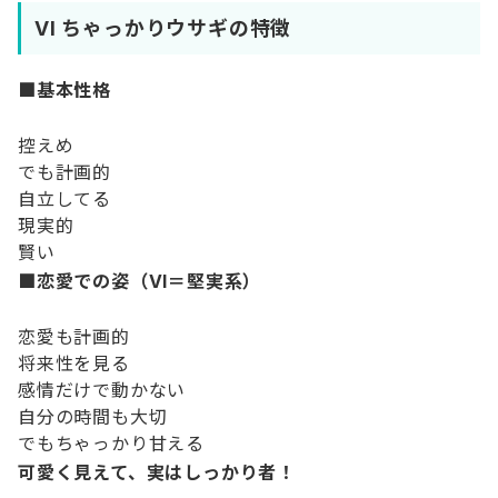
VI ちゃっかりウサギの特徴
■基本性格
控えめ
でも計画的
自立してる
現実的
賢い
■恋愛での姿（VI＝堅実系）
恋愛も計画的
将来性を見る
感情だけで動かない
自分の時間も大切
でもちゃっかり甘える
可愛く見えて、実はしっかり者！