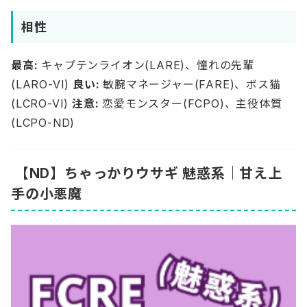
相性
最高:
キャプテンライオン(LARE)、憧れの先輩
(LARO-VI)
良い:
敏腕マネージャー(FARE)、ボス猫
(LCRO-VI)
注意:
恋愛モンスター(FCPO)、主役体質
(LCPO-ND)
【ND】ちゃっかりウサギ 魅惑系｜甘え上
手の小悪魔