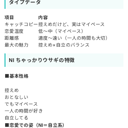
タイプデータ
項目
内容
キャッチコピー
控えめだけど、実はマイペース
恋愛温度
低〜中（マイペース）
距離感
適度〜遠い（一人の時間も大切）
最大の魅力
控えめ×自立のバランス
NI ちゃっかりウサギの特徴
■基本性格
控えめ
おとなしい
でもマイペース
一人の時間が好き
自立してる
■恋愛での姿（NI＝自立系）