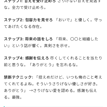
ステップ1: 甘えを受け止めろ
さりげない甘えを見逃す
な。全力で受け止めろ。
ステップ2: 包容力を見せろ
「おいで」と優しく。守っ
てあげたくなる存在。
ステップ3: 将来の話をしろ
「将来、〇〇と結婚した
い」という話が響く。真剣さを示せ。
ステップ4: 感謝を伝えろ
尽くしてくれることを当たり
前と思うな。「ありがとう」を忘れるな。
禁断テクニック:
「控えめだけど、いつも俺のこと考え
てくれてるよね。そういうさりげない優しさが好き。
ありがとう」 →さりげない愛を認める。感謝も伝え
る。最強。