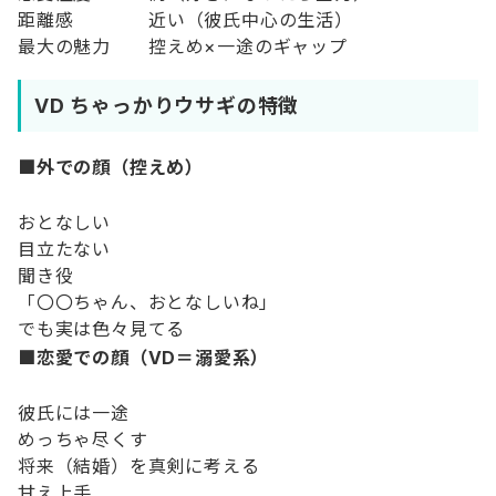
距離感
近い（彼氏中心の生活）
最大の魅力
控えめ×一途のギャップ
VD ちゃっかりウサギの特徴
■外での顔（控えめ）
おとなしい
目立たない
聞き役
「〇〇ちゃん、おとなしいね」
でも実は色々見てる
■恋愛での顔（VD＝溺愛系）
彼氏には一途
めっちゃ尽くす
将来（結婚）を真剣に考える
甘え上手