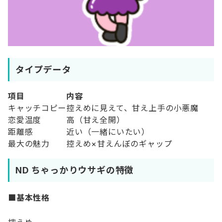
タイプデータ
項目
内容
キャッチコピー
控えめに見えて、甘え上手の小悪魔
恋愛温度
高（甘え全開）
距離感
近い（一緒にいたい）
最大の魅力
控えめ×甘えんぼのギャップ
ND ちゃっかりウサギの特徴
■基本性格