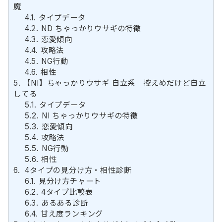
魔
4.1.
タイプデータ
4.2.
ND ちゃっかりウサギの特徴
4.3.
恋愛傾向
4.4.
攻略法
4.5.
NG行動
4.6.
相性
5.
【NI】ちゃっかりウサギ 自立系｜控えめだけど自立
してる
5.1.
タイプデータ
5.2.
NI ちゃっかりウサギの特徴
5.3.
恋愛傾向
5.4.
攻略法
5.5.
NG行動
5.6.
相性
6.
4タイプの見分け方・相性診断
6.1.
見分け方チャート
6.2.
4タイプ比較表
6.3.
あるある診断
6.4.
甘え度ランキング