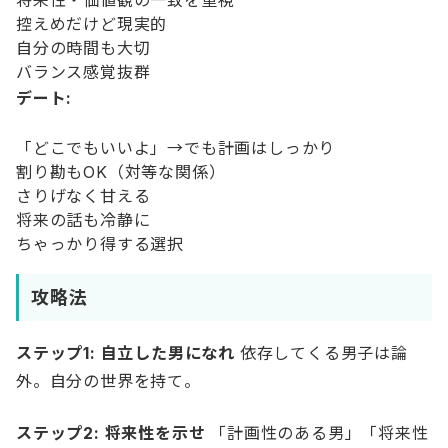
将来性・価値観の一致を重視
控えめだけど現実的
自分の時間も大切
バランス感覚抜群
デート:
「どこでもいいよ」→でも計画はしっかり
割り勘もOK（対等な関係）
さりげなく甘える
将来の話も冷静に
ちゃっかり得する選択
攻略法
ステップ1: 自立した男になれ
依存してくる男子は論
外。自分の世界を持て。
ステップ2: 将来性を示せ
「計画性のある男」「将来性