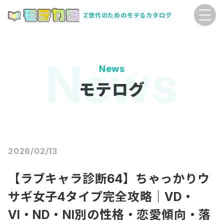
Z世代のためのモテるカタログ
News
モテログ
2026/02/13
【ラブキャラ診断64】ちゃっかりウ
サギ女子4タイプ完全攻略｜VD・
VI・ND・NI別の性格・恋愛傾向・落