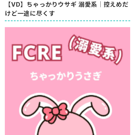
【VD】ちゃっかりウサギ 溺愛系｜控えめだ
けど一途に尽くす