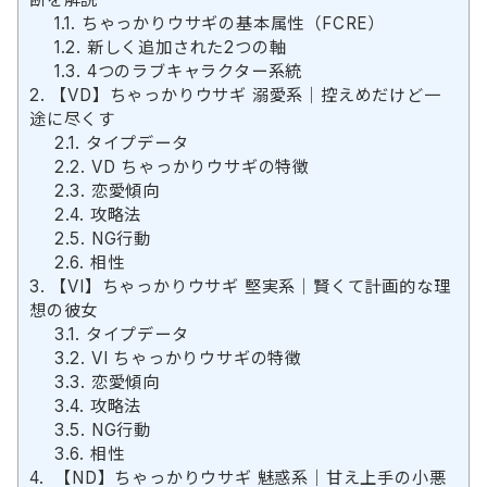
1.1.
ちゃっかりウサギの基本属性（FCRE）
1.2.
新しく追加された2つの軸
1.3.
4つのラブキャラクター系統
2.
【VD】ちゃっかりウサギ 溺愛系｜控えめだけど一
途に尽くす
2.1.
タイプデータ
2.2.
VD ちゃっかりウサギの特徴
2.3.
恋愛傾向
2.4.
攻略法
2.5.
NG行動
2.6.
相性
3.
【VI】ちゃっかりウサギ 堅実系｜賢くて計画的な理
想の彼女
3.1.
タイプデータ
3.2.
VI ちゃっかりウサギの特徴
3.3.
恋愛傾向
3.4.
攻略法
3.5.
NG行動
3.6.
相性
4.
【ND】ちゃっかりウサギ 魅惑系｜甘え上手の小悪