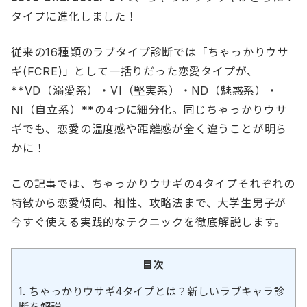
タイプに進化しました！
従来の16種類のラブタイプ診断では「ちゃっかりウサ
ギ(FCRE)」として一括りだった恋愛タイプが、
**VD（溺愛系）・VI（堅実系）・ND（魅惑系）・
NI（自立系）**の4つに細分化。同じちゃっかりウサ
ギでも、恋愛の温度感や距離感が全く違うことが明ら
かに！
この記事では、ちゃっかりウサギの4タイプそれぞれの
特徴から恋愛傾向、相性、攻略法まで、大学生男子が
今すぐ使える実践的なテクニックを徹底解説します。
目次
1.
ちゃっかりウサギ4タイプとは？新しいラブキャラ診
断を解説