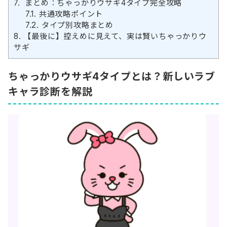
7.
まとめ：ちゃっかりウサギ4タイプ完全攻略
7.1.
共通攻略ポイント
7.2.
タイプ別攻略まとめ
8.
【最後に】控えめに見えて、実は賢いちゃっかりウ
サギ
ちゃっかりウサギ4タイプとは？新しいラブ
キャラ診断を解説