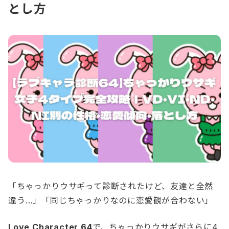
とし方
「ちゃっかりウサギって診断されたけど、友達と全然
違う…」「同じちゃっかりなのに恋愛観が合わない」
Love Character 64
で、ちゃっかりウサギがさらに4