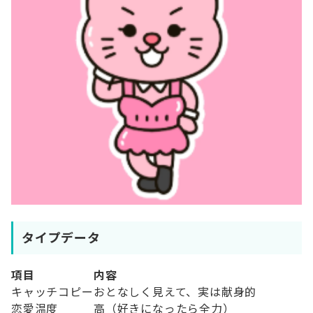
タイプデータ
項目
内容
キャッチコピー
おとなしく見えて、実は献身的
恋愛温度
高（好きになったら全力）