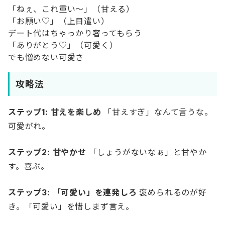
「ねぇ、これ重い〜」（甘える）
「お願い♡」（上目遣い）
デート代はちゃっかり奢ってもらう
「ありがとう♡」（可愛く）
でも憎めない可愛さ
攻略法
ステップ1: 甘えを楽しめ
「甘えすぎ」なんて言うな。
可愛がれ。
ステップ2: 甘やかせ
「しょうがないなぁ」と甘やか
す。喜ぶ。
ステップ3: 「可愛い」を連発しろ
褒められるのが好
き。「可愛い」を惜しまず言え。