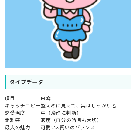
タイプデータ
項目
内容
キャッチコピー
控えめに見えて、実はしっかり者
恋愛温度
中（冷静に判断）
距離感
適度（自分の時間も大切）
最大の魅力
可愛い×賢いのバランス