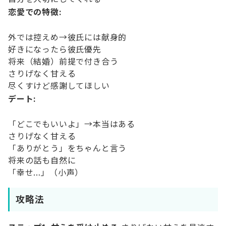
恋愛での特徴:
外では控えめ→彼氏には献身的
好きになったら彼氏優先
将来（結婚）前提で付き合う
さりげなく甘える
尽くすけど感謝してほしい
デート:
「どこでもいいよ」→本当はある
さりげなく甘える
「ありがとう」をちゃんと言う
将来の話も自然に
「幸せ…」（小声）
攻略法