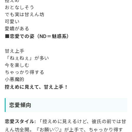
控えめ
おとなしそう
でも実は甘えん坊
可愛い
愛嬌がある
■恋愛での姿（ND＝魅惑系）
甘え上手
「ねぇねぇ」が多い
今を楽しむ
ちゃっかり得する
小悪魔的
控えめに見えて、甘え上手！
恋愛傾向
恋愛スタイル:
「控えめに見えるけど、彼氏の前では甘
えん坊全開。『お願い♡』が上手で、ちゃっかり得す