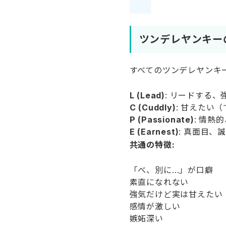
ツンデレヤンキー
すべてのツンデレヤンキ
L (Lead)
: リードする
C (Cuddly)
: 甘えたい
P (Passionate)
: 情熱
E (Earnest)
: 真面目、
共通の特徴:
「べ、別に…」が口癖
素直になれない
強気だけど実は甘えたい
感情が激しい
嫉妬深い