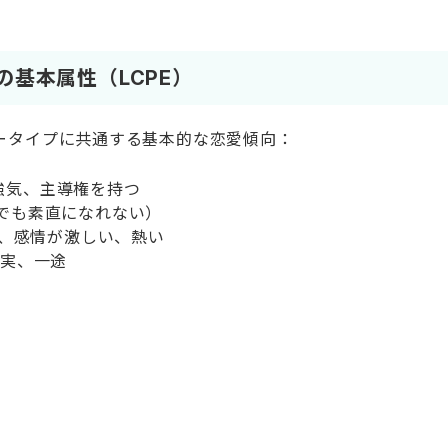
の基本属性（LCPE）
ータイプに共通する基本的な恋愛傾向：
、強気、主導権を持つ
（でも素直になれない）
的、感情が激しい、熱い
誠実、一途