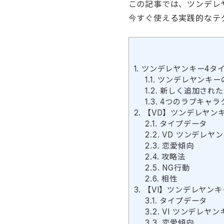
この記事では、ツンデレ
今すぐ使える実践的なテ
1.
ツンデレヤンキー4タ
1.1.
ツンデレヤンキーの
1.2.
新しく追加された
1.3.
4つのラブキャラ
2.
【VD】ツンデレヤン
2.1.
タイプデータ
2.2.
VD ツンデレヤ
2.3.
恋愛傾向
2.4.
攻略法
2.5.
NG行動
2.6.
相性
3.
【VI】ツンデレヤンキ
3.1.
タイプデータ
3.2.
VI ツンデレヤン
3.3.
恋愛傾向