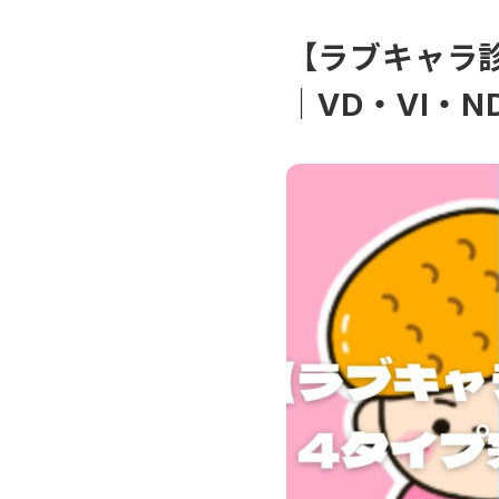
【ラブキャラ
｜VD・VI・