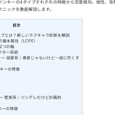
ヤンキーの4タイプそれぞれの特徴から恋愛傾向、相性、攻
クニックを徹底解説します。
目次
イプとは？新しいラブキャラ診断を解説
基本属性（LCPE）
2つの軸
クター系統
キー 溺愛系｜素直じゃないけど一途に尽くす
ンキーの特徴
ー 堅実系｜ツンデレだけど計画的
キーの特徴