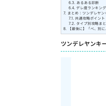
6.3.
あるある診断
6.4.
デレ度ランキン
7.
まとめ：ツンデレヤン
7.1.
共通攻略ポイント
7.2.
タイプ別攻略ま
8.
【最後に】「べ、別に
ツンデレヤンキ