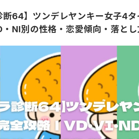
診断64】ツンデレヤンキー女子4タ
ND・NI別の性格・恋愛傾向・落とし