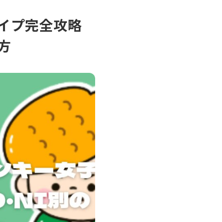
イプ完全攻略
方