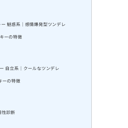
キー 魅惑系｜感情爆発型ツンデレ
ンキーの特徴
ー 自立系｜クールなツンデレ
ンキーの特徴
相性診断