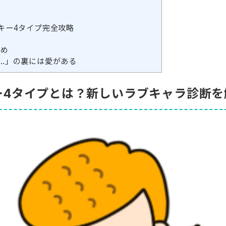
グ
キー4タイプ完全攻略
とめ
…」の裏には愛がある
ー4タイプとは？新しいラブキャラ診断を