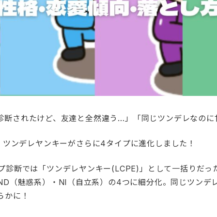
診断されたけど、友達と全然違う…」「同じツンデレなのに
、ツンデレヤンキーがさらに4タイプに進化しました！
プ診断では「ツンデレヤンキー(LCPE)」として一括りだっ
ND（魅惑系）・NI（自立系）の4つに細分化。同じツンデ
らかに！