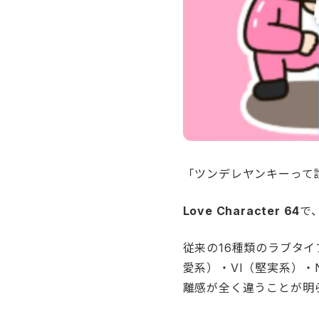
「ツンデレヤンキーって
Love Character 64
で
従来の16種類のラブタイ
愛系）・VI（堅実系）・
離感が全く違うことが明