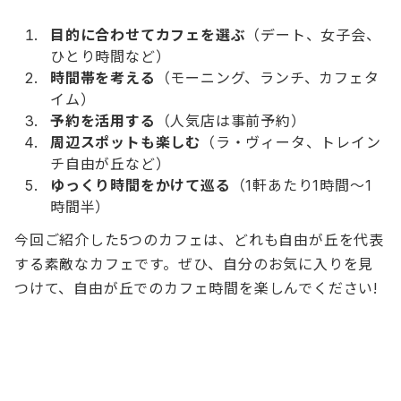
目的に合わせてカフェを選ぶ
（デート、女子会、
ひとり時間など）
時間帯を考える
（モーニング、ランチ、カフェタ
イム）
予約を活用する
（人気店は事前予約）
周辺スポットも楽しむ
（ラ・ヴィータ、トレイン
チ自由が丘など）
ゆっくり時間をかけて巡る
（1軒あたり1時間～1
時間半）
今回ご紹介した5つのカフェは、どれも自由が丘を代表
する素敵なカフェです。ぜひ、自分のお気に入りを見
つけて、自由が丘でのカフェ時間を楽しんでください!
素敵なカフェ時間になりますように♪
【関連記事】