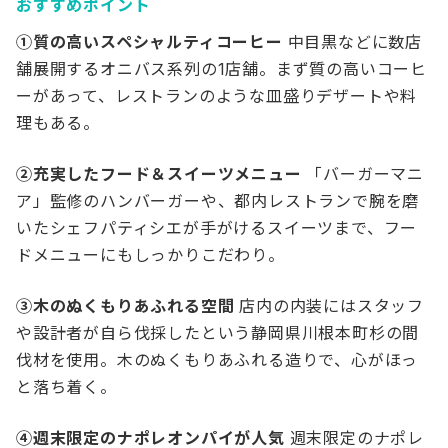
おすすめポイント
①質の高いスペシャルティコーヒー
中目黒などに数店
舗展開するオニバス系列の1店舗。まず質の高いコーヒ
ーがあって、レストランのような皿盛りデザートや料
理もある。
②充実したフード＆スイーツメニュー
「バーガーマニ
ア」監修のハンバーガーや、都内レストランで腕を磨
いたシェフパティシエが手がけるスイーツまで、フー
ドメニューにもしっかりこだわり。
③木のぬくもりあふれる空間
店内の内装にはスタッフ
や設計者が自ら伐採したという静岡県川根本町杉の間
伐材を使用。木のぬくもりあふれる造りで、心がほっ
と落ち着く。
④週末限定のナポレオンパイが人気
週末限定のナポレ