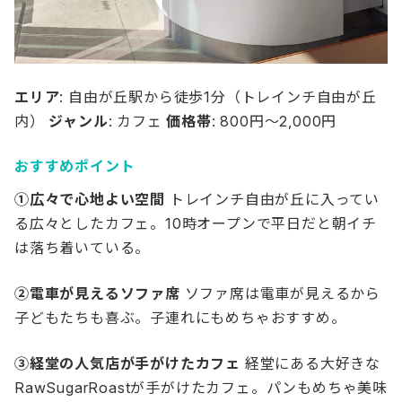
エリア
: 自由が丘駅から徒歩1分（トレインチ自由が丘
内）
ジャンル
: カフェ
価格帯
: 800円～2,000円
おすすめポイント
①広々で心地よい空間
トレインチ自由が丘に入ってい
る広々としたカフェ。10時オープンで平日だと朝イチ
は落ち着いている。
②電車が見えるソファ席
ソファ席は電車が見えるから
子どもたちも喜ぶ。子連れにもめちゃおすすめ。
③経堂の人気店が手がけたカフェ
経堂にある大好きな
RawSugarRoastが手がけたカフェ。パンもめちゃ美味