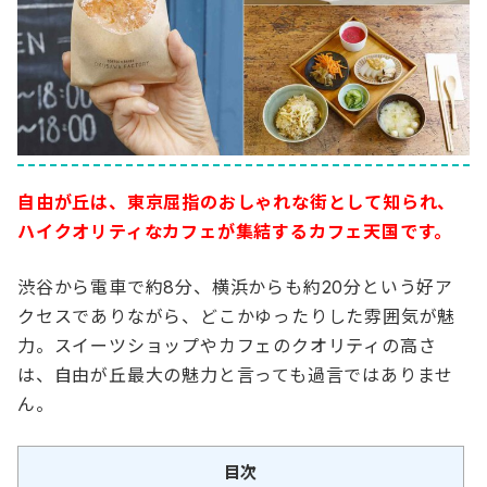
自由が丘は、東京屈指のおしゃれな街として知られ、
ハイクオリティなカフェが集結するカフェ天国です。
渋谷から電車で約8分、横浜からも約20分という好ア
クセスでありながら、どこかゆったりした雰囲気が魅
力。スイーツショップやカフェのクオリティの高さ
は、自由が丘最大の魅力と言っても過言ではありませ
ん。
目次