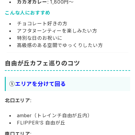
カカオカレー
: 1,800円～
こんな人におすすめ
チョコレート好きの方
アフタヌーンティーを楽しみたい方
特別な日のお祝いに
高級感のある空間でゆっくりしたい方
自由が丘カフェ巡りのコツ
①
エリアを分けて回る
北口エリア
:
amber（トレインチ自由が丘内）
FLIPPER’S 自由が丘
南口エリア
: