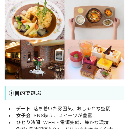
①目的で選ぶ
デート
: 落ち着いた雰囲気、おしゃれな空間
女子会
: SNS映え、スイーツが豊富
ひとり時間
: Wi-Fi・電源完備、静かな環境