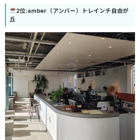
2位:amber（アンバー）トレインチ自由が
丘