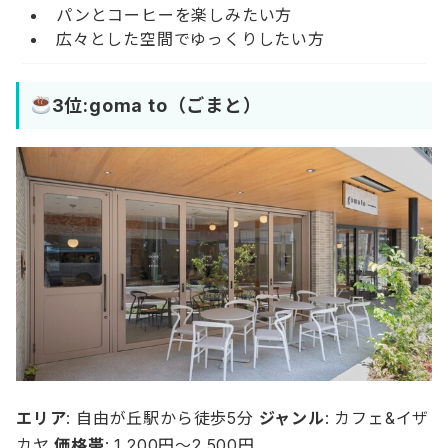
パンとコーヒーを楽しみたい方
広々とした空間でゆっくりしたい方
3位:goma to（ごまと）
エリア
: 自由が丘駅から徒歩5分
ジャンル
: カフェ&イザ
カヤ
価格帯
: 1,200円～2,500円