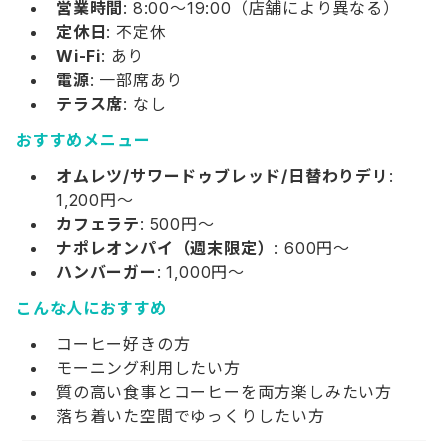
営業時間
: 8:00～19:00（店舗により異なる）
定休日
: 不定休
Wi-Fi
: あり
電源
: 一部席あり
テラス席
: なし
おすすめメニュー
オムレツ/サワードゥブレッド/日替わりデリ
:
1,200円～
カフェラテ
: 500円～
ナポレオンパイ（週末限定）
: 600円～
ハンバーガー
: 1,000円～
こんな人におすすめ
コーヒー好きの方
モーニング利用したい方
質の高い食事とコーヒーを両方楽しみたい方
落ち着いた空間でゆっくりしたい方