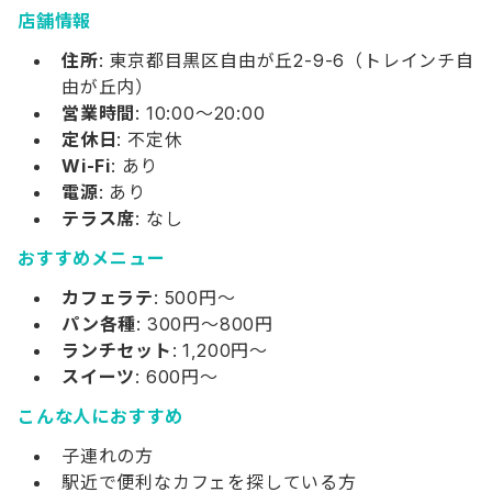
店舗情報
住所
: 東京都目黒区自由が丘2-9-6（トレインチ自
由が丘内）
営業時間
: 10:00～20:00
定休日
: 不定休
Wi-Fi
: あり
電源
: あり
テラス席
: なし
おすすめメニュー
カフェラテ
: 500円～
パン各種
: 300円～800円
ランチセット
: 1,200円～
スイーツ
: 600円～
こんな人におすすめ
子連れの方
駅近で便利なカフェを探している方