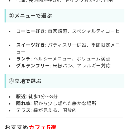
作業
: 長時間滞在OK、ドリンクおかわり自由
②メニューで選ぶ
コーヒー好き
: 自家焙煎、スペシャルティコーヒ
ー
スイーツ好き
: パティスリー併設、季節限定メニ
ュー
ランチ
: ヘルシーメニュー、ボリューム満点
グルテンフリー
: 米粉パン、アレルギー対応
③立地で選ぶ
駅近
: 徒歩1分～3分
隠れ家
: 駅から少し離れた静かな場所
テラス
: 緑が見える、開放的
おすすめ
カフェ5選