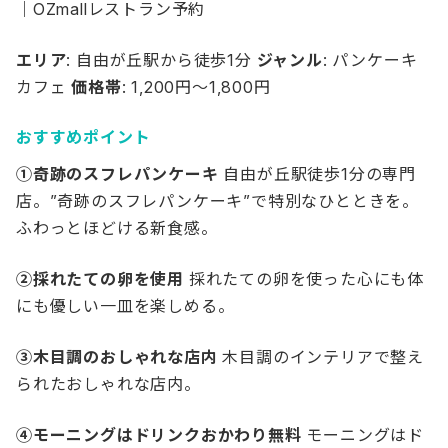
エリア
: 自由が丘駅から徒歩1分
ジャンル
: パンケーキ
カフェ
価格帯
: 1,200円～1,800円
おすすめポイント
①奇跡のスフレパンケーキ
自由が丘駅徒歩1分の専門
店。”奇跡のスフレパンケーキ”で特別なひとときを。
ふわっとほどける新食感。
②採れたての卵を使用
採れたての卵を使った心にも体
にも優しい一皿を楽しめる。
③木目調のおしゃれな店内
木目調のインテリアで整え
られたおしゃれな店内。
④モーニングはドリンクおかわり無料
モーニングはド