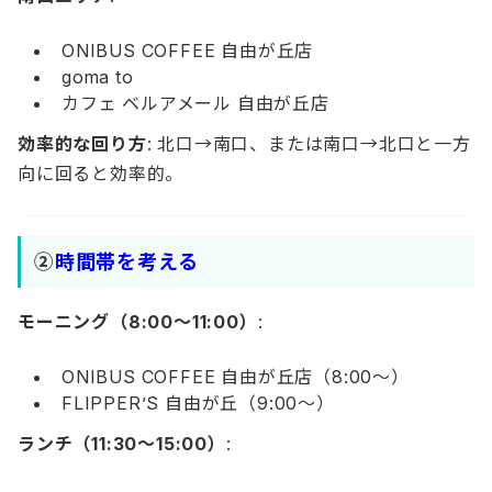
ONIBUS COFFEE 自由が丘店
goma to
カフェ ベルアメール 自由が丘店
効率的な回り方
: 北口→南口、または南口→北口と一方
向に回ると効率的。
②
時間帯を考える
モーニング（8:00～11:00）
:
ONIBUS COFFEE 自由が丘店（8:00～）
FLIPPER’S 自由が丘（9:00～）
ランチ（11:30～15:00）
: