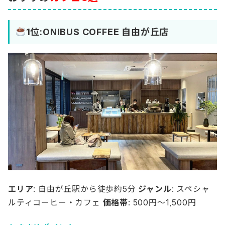
1位:ONIBUS COFFEE 自由が丘店
エリア
: 自由が丘駅から徒歩約5分
ジャンル
: スペシャ
ルティコーヒー・カフェ
価格帯
: 500円～1,500円