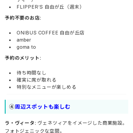
FLIPPER’S 自由が丘（週末）
予約不要のお店
:
ONIBUS COFFEE 自由が丘店
amber
goma to
予約のメリット
:
待ち時間なし
確実に席が取れる
特別なメニューが楽しめる
④
周辺スポットも楽しむ
ラ・ヴィータ
: ヴェネツィアをイメージした商業施設。
フォトジェニックな空間。