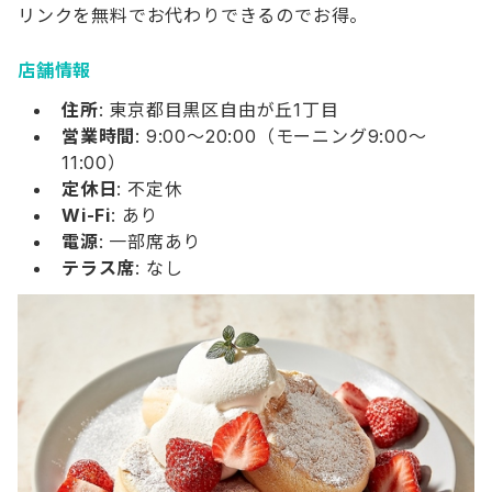
リンクを無料でお代わりできるのでお得。
店舗情報
住所
: 東京都目黒区自由が丘1丁目
営業時間
: 9:00～20:00（モーニング9:00～
11:00）
定休日
: 不定休
Wi-Fi
: あり
電源
: 一部席あり
テラス席
: なし