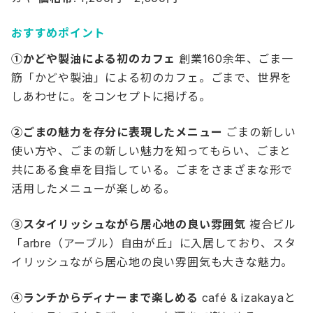
おすすめポイント
①かどや製油による初のカフェ
創業160余年、ごま一
筋「かどや製油」による初のカフェ。ごまで、世界を
しあわせに。をコンセプトに掲げる。
②ごまの魅力を存分に表現したメニュー
ごまの新しい
使い方や、ごまの新しい魅力を知ってもらい、ごまと
共にある食卓を目指している。ごまをさまざまな形で
活用したメニューが楽しめる。
③スタイリッシュながら居心地の良い雰囲気
複合ビル
「arbre（アーブル）自由が丘」に入居しており、スタ
イリッシュながら居心地の良い雰囲気も大きな魅力。
④ランチからディナーまで楽しめる
café & izakayaと