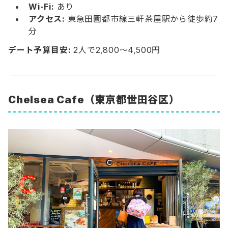
Wi-Fi:
あり
アクセス:
東急田園都市線三軒茶屋駅から徒歩約7
分
デート予算目安:
2人で2,800〜4,500円
Chelsea Cafe
（東京都世田谷区）