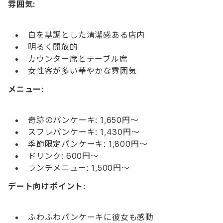
雰囲気:
白を基調とした清潔感ある店内
明るく開放的
カウンター席とテーブル席
女性客が多い華やかな雰囲気
メニュー:
奇跡のパンケーキ: 1,650円〜
スフレパンケーキ: 1,430円〜
季節限定パンケーキ: 1,800円〜
ドリンク: 600円〜
ランチメニュー: 1,500円〜
デート向けポイント:
ふわふわパンケーキに彼女も感動