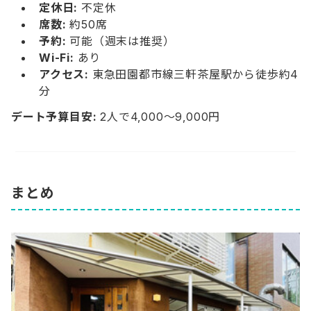
定休日:
不定休
席数:
約50席
予約:
可能（週末は推奨）
Wi-Fi:
あり
アクセス:
東急田園都市線三軒茶屋駅から徒歩約4
分
デート予算目安:
2人で4,000〜9,000円
まとめ