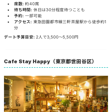
席数:
約40席
待ち時間:
休日は30分程度待つことも
予約:
一部可能
アクセス:
東急田園都市線三軒茶屋駅から徒歩約1
分
デート予算目安:
2人で3,500〜5,500円
Cafe Stay Happy
（東京都世田谷区）