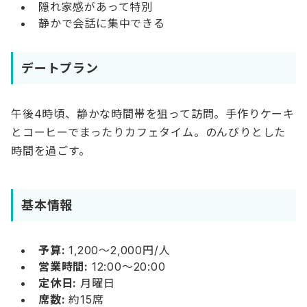
隠れ家感があって特別
静かで会話に集中できる
デートプラン
午後4時頃、静かな時間帯を狙って訪問。手作りケーキ
とコーヒーでまったりカフェタイム。のんびりとした
時間を過ごす。
基本情報
予算:
1,200〜2,000円/人
営業時間:
12:00〜20:00
定休日:
月曜日
席数:
約15席