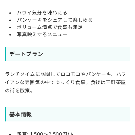
ハワイ気分を味わえる
パンケーキをシェアして楽しめる
ボリューム満点で食事も満足
写真映えするメニュー
デートプラン
ランチタイムに訪問してロコモコやパンケーキ。ハワ
イアンな雰囲気の中でゆっくり食事。食後は三軒茶屋
の街を散策。
基本情報
予算:
1,500〜2,500円/人