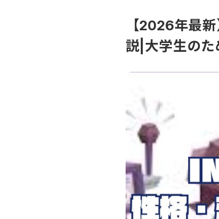
【2026年最
説|大学生の