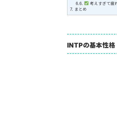
6.6.
考えすぎて疲
7.
まとめ
INTPの基本性格