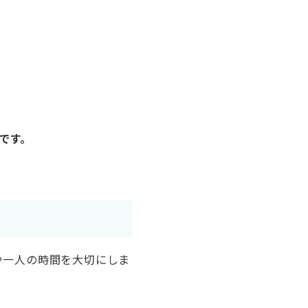
や一人の時間を大切にしま
す。物事の本質や意味を探