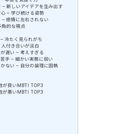
 – 新しいアイデアを生み出す
心 – 学び続ける姿勢
 – 感情に左右されない
多角的な視点
– 冷たく見られがち
– 人付き合いが淡白
が遅い – 考えすぎる
苦手 – 細かい実務に弱い
かない – 自分の論理に固執
が良いMBTI TOP3
が悪いMBTI TOP3