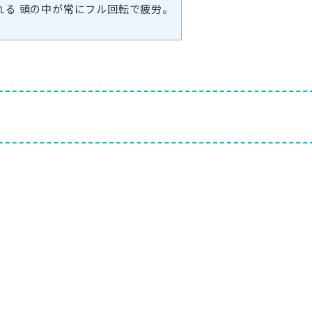
れる 頭の中が常にフル回転で疲労。