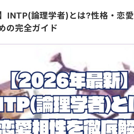
新】INTP(論理学者)とは?性格・
ための完全ガイド