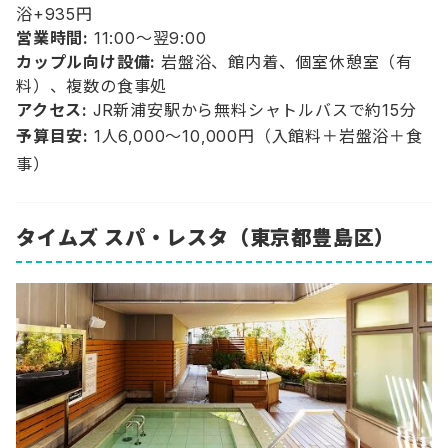
浴+935円
営業時間:
11:00〜翌9:00
カップル向け設備:
岩盤浴、館内着、個室休憩室（有
料）、複数の食事処
アクセス:
JR新浦安駅から無料シャトルバスで約15分
予算目安:
1人6,000〜10,000円（入館料＋岩盤浴＋食
事）
タイムズ スパ・レスタ（東京都豊島区）