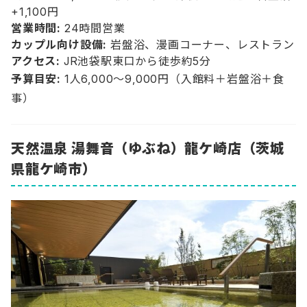
+1,100円
営業時間:
24時間営業
カップル向け設備:
岩盤浴、漫画コーナー、レストラン
アクセス:
JR池袋駅東口から徒歩約5分
予算目安:
1人6,000〜9,000円（入館料＋岩盤浴＋食
事）
天然温泉 湯舞音（ゆぶね）龍ケ崎店（茨城
県龍ケ崎市）