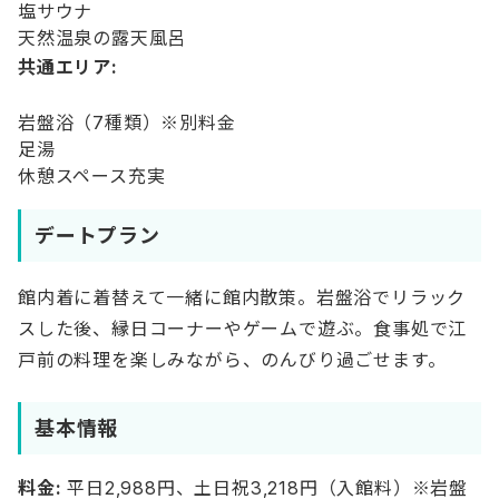
塩サウナ
天然温泉の露天風呂
共通エリア:
岩盤浴（7種類）※別料金
足湯
休憩スペース充実
デートプラン
館内着に着替えて一緒に館内散策。岩盤浴でリラック
スした後、縁日コーナーやゲームで遊ぶ。食事処で江
戸前の料理を楽しみながら、のんびり過ごせます。
基本情報
料金:
平日2,988円、土日祝3,218円（入館料）※岩盤