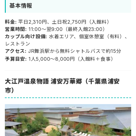
基本情報
料金:
平日2,310円、土日祝2,750円（入館料）
営業時間:
11:00〜翌9:00（最終入館23:00）
カップル向け設備:
水着エリア、個室休憩室（有料）、
レストラン
アクセス:
JR舞浜駅から無料シャトルバスで約15分
予算目安:
1人5,000〜8,000円（入館料＋食事）
大江戸温泉物語 浦安万華郷（千葉県浦安
市）