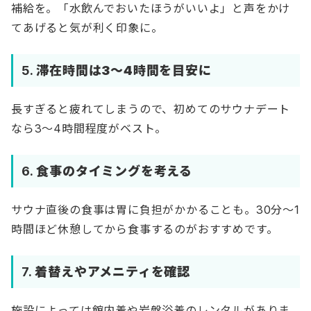
補給を。「水飲んでおいたほうがいいよ」と声をかけ
てあげると気が利く印象に。
5.
滞在時間は3〜4時間を目安に
長すぎると疲れてしまうので、初めてのサウナデート
なら3〜4時間程度がベスト。
6.
食事のタイミングを考える
サウナ直後の食事は胃に負担がかかることも。30分〜1
時間ほど休憩してから食事するのがおすすめです。
7.
着替えやアメニティを確認
施設によっては館内着や岩盤浴着のレンタルがありま