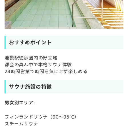
おすすめポイント
池袋駅徒歩圏内の好立地
都会の真ん中で本格サウナ体験
24時間営業で時間を気にせず楽しめる
サウナ施設の特徴
男女別エリア:
フィンランドサウナ（90〜95℃）
スチームサウナ