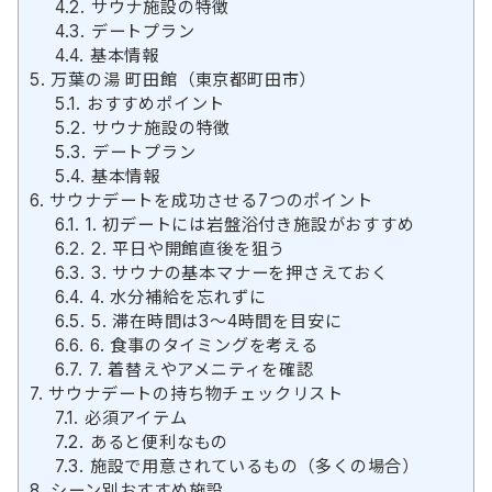
4.2.
サウナ施設の特徴
4.3.
デートプラン
4.4.
基本情報
5.
万葉の湯 町田館（東京都町田市）
5.1.
おすすめポイント
5.2.
サウナ施設の特徴
5.3.
デートプラン
5.4.
基本情報
6.
サウナデートを成功させる7つのポイント
6.1.
1. 初デートには岩盤浴付き施設がおすすめ
6.2.
2. 平日や開館直後を狙う
6.3.
3. サウナの基本マナーを押さえておく
6.4.
4. 水分補給を忘れずに
6.5.
5. 滞在時間は3〜4時間を目安に
6.6.
6. 食事のタイミングを考える
6.7.
7. 着替えやアメニティを確認
7.
サウナデートの持ち物チェックリスト
7.1.
必須アイテム
7.2.
あると便利なもの
7.3.
施設で用意されているもの（多くの場合）
8.
シーン別おすすめ施設