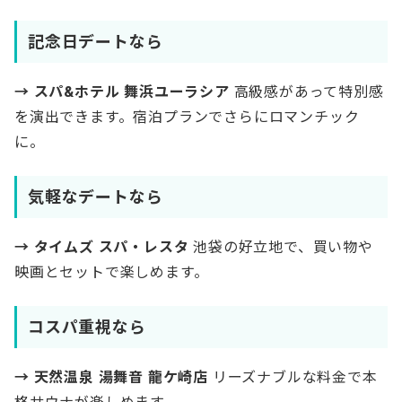
記念日デートなら
→ スパ&ホテル 舞浜ユーラシア
高級感があって特別感
を演出できます。宿泊プランでさらにロマンチック
に。
気軽なデートなら
→ タイムズ スパ・レスタ
池袋の好立地で、買い物や
映画とセットで楽しめます。
コスパ重視なら
→ 天然温泉 湯舞音 龍ケ崎店
リーズナブルな料金で本
格サウナが楽しめます。