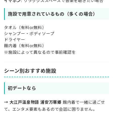
イヤホン
: リラックススペースで音楽を聴きたい場合
施設で用意されているもの（多くの場合）
タオル（有料or無料）
シャンプー・ボディソープ
ドライヤー
館内着（有料or無料）
※施設によって異なるので事前確認を
シーン別おすすめ施設
初デートなら
→ 大江戸温泉物語 浦安万華郷
館内着で一緒に過ごせ
て、エンタメ要素もあるので会話に困りません。