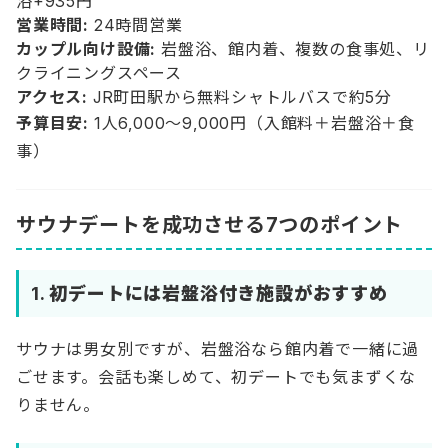
浴+935円
営業時間:
24時間営業
カップル向け設備:
岩盤浴、館内着、複数の食事処、リ
クライニングスペース
アクセス:
JR町田駅から無料シャトルバスで約5分
予算目安:
1人6,000〜9,000円（入館料＋岩盤浴＋食
事）
サウナデートを成功させる7つのポイント
1.
初デートには岩盤浴付き施設がおすすめ
サウナは男女別ですが、岩盤浴なら館内着で一緒に過
ごせます。会話も楽しめて、初デートでも気まずくな
りません。