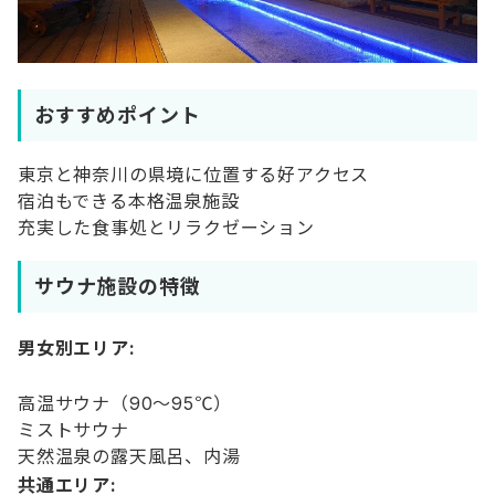
おすすめポイント
東京と神奈川の県境に位置する好アクセス
宿泊もできる本格温泉施設
充実した食事処とリラクゼーション
サウナ施設の特徴
男女別エリア:
高温サウナ（90〜95℃）
ミストサウナ
天然温泉の露天風呂、内湯
共通エリア: