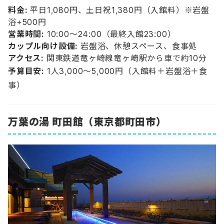
料金:
平日1,080円、土日祝1,380円（入館料）※岩盤
浴+500円
営業時間:
10:00〜24:00（最終入館23:00）
カップル向け設備:
岩盤浴、休憩スペース、食事処
アクセス:
関東鉄道竜ヶ崎線竜ヶ崎駅から車で約10分
予算目安:
1人3,000〜5,000円（入館料＋岩盤浴＋食
事）
万葉の湯 町田館（東京都町田市）