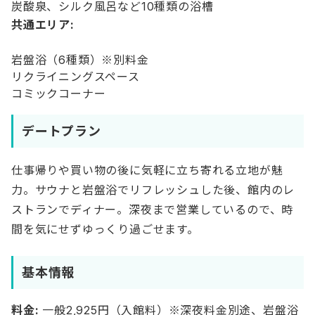
炭酸泉、シルク風呂など10種類の浴槽
共通エリア:
岩盤浴（6種類）※別料金
リクライニングスペース
コミックコーナー
デートプラン
仕事帰りや買い物の後に気軽に立ち寄れる立地が魅
力。サウナと岩盤浴でリフレッシュした後、館内のレ
ストランでディナー。深夜まで営業しているので、時
間を気にせずゆっくり過ごせます。
基本情報
料金:
一般2,925円（入館料）※深夜料金別途、岩盤浴