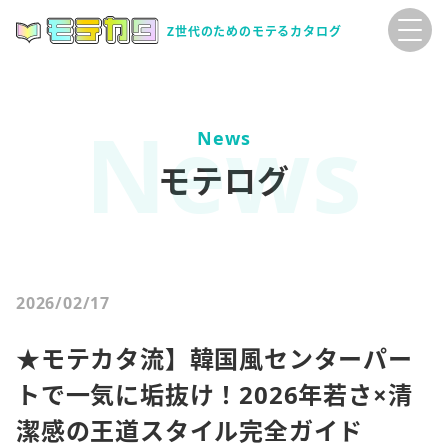
Z世代のためのモテるカタログ
News
モテログ
2026/02/17
★モテカタ流】韓国風センターパー
トで一気に垢抜け！2026年若さ×清
潔感の王道スタイル完全ガイド