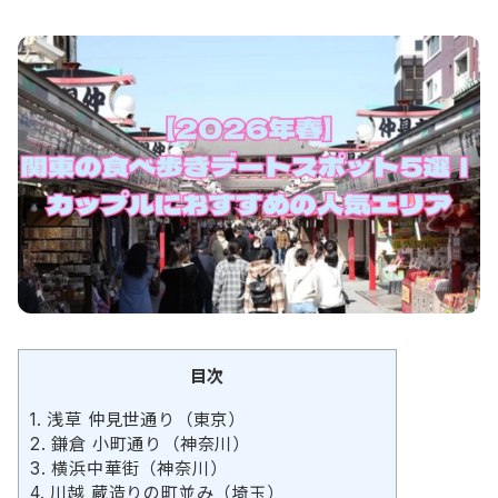
目次
1.
浅草 仲見世通り（東京）
2.
鎌倉 小町通り（神奈川）
3.
横浜中華街（神奈川）
4.
川越 蔵造りの町並み（埼玉）