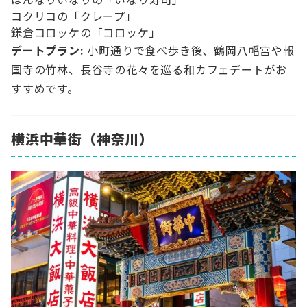
コクリコの「クレープ」
鎌倉コロッケの「コロッケ」
デートプラン:
小町通りで食べ歩き後、鶴岡八幡宮や報
国寺の竹林、長谷寺の花々を巡る和カフェデートがお
すすめです。
横浜中華街（神奈川）