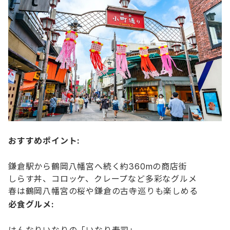
おすすめポイント:
鎌倉駅から鶴岡八幡宮へ続く約360mの商店街
しらす丼、コロッケ、クレープなど多彩なグルメ
春は鶴岡八幡宮の桜や鎌倉の古寺巡りも楽しめる
必食グルメ:
はんなりいなりの「いなり寿司」