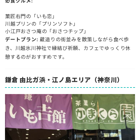
必食グルメ:
菓匠右門の「いも恋」
川越プリンの「プリンソフト」
小江戸おさつ庵の「おさつチップ」
デートプラン:
蔵造りの街並みを散策しながら食べ歩
き、川越氷川神社で縁結び祈願、カフェでゆっくり休
憩するのがおすすめです。
鎌倉 由比ガ浜・江ノ島エリア（神奈川）