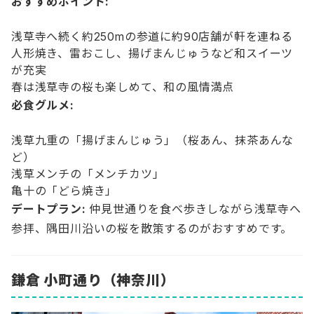
おすすめポイント:
浅草寺へ続く約250mの参道に約90店舗が軒を連ねる
人形焼き、雷おこし、揚げまんじゅうなど和スイーツ
が充実
春は浅草寺の桜も楽しめて、和の風情満点
必食グルメ:
浅草九重の「揚げまんじゅう」（桜あん、抹茶あんな
ど）
浅草メンチの「メンチカツ」
亀十の「どら焼き」
デートプラン:
仲見世通りを食べ歩きしながら浅草寺へ
参拝、隅田川沿いの桜を散策するのがおすすめです。
鎌倉 小町通り（神奈川）