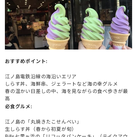
おすすめポイント:
江ノ島電鉄沿線の海沿いエリア
しらす丼、海鮮串、ジェラートなど海の幸グルメ
春の温かい日差しの中、海を見ながらの食べ歩きが最
高
必食グルメ:
江ノ島の「丸焼きたこせんべい」
生しらす丼（春から初夏が旬）
Bills七里ヶ浜の「リコッタパンケーキ」（テイクアウ