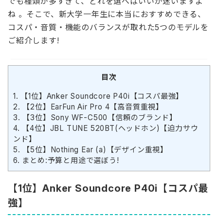
でも種類が多すぎて、どれを選べばいいか迷いますよ
ね 。そこで、新大学一年生に本当におすすめできる、
コスパ・音質・機能のバランスが取れた5つのモデルを
ご紹介します!
目次
1.
【1位】Anker Soundcore P40i【コスパ最強】
2.
【2位】EarFun Air Pro 4【高音質重視】
3.
【3位】Sony WF-C500【信頼のブランド】
4.
【4位】JBL TUNE 520BT(ヘッドホン)【迫力サウ
ンド】
5.
【5位】Nothing Ear (a)【デザイン重視】
6.
まとめ:予算と用途で選ぼう!
【1位】Anker Soundcore P40i【コスパ最
強】