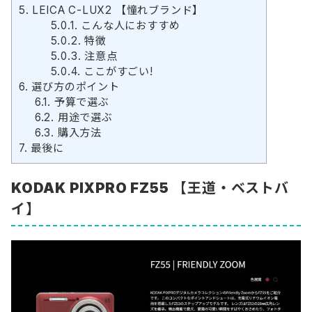
5.
LEICA C-LUX2 【憧れブランド】
5.0.1.
こんな人におすすめ
5.0.2.
特徴
5.0.3.
注意点
5.0.4.
ここがすごい!
6.
選び方のポイント
6.1.
予算で選ぶ
6.2.
用途で選ぶ
6.3.
購入方法
7.
最後に
KODAK PIXPRO FZ55
【王道・ベストバ
イ】