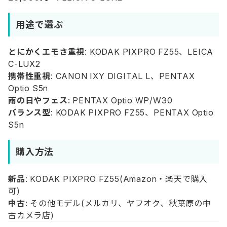
用途で選ぶ
とにかくエモさ重視
: KODAK PIXPRO FZ55、LEICA
C-LUX2
携帯性重視
: CANON IXY DIGITAL L、PENTAX
Optio S5n
雨の日やフェス
: PENTAX Optio WP/W30
バランス型
: KODAK PIXPRO FZ55、PENTAX Optio
S5n
購入方法
新品
: KODAK PIXPRO FZ55(Amazon・楽天で購入
可)
中古
: その他モデル(メルカリ、ヤフオク、秋葉原の中
古カメラ店)