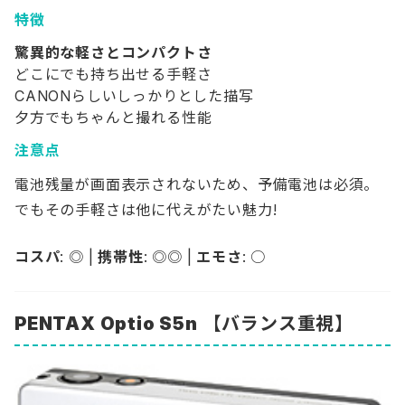
特徴
驚異的な軽さとコンパクトさ
どこにでも持ち出せる手軽さ
CANONらしいしっかりとした描写
夕方でもちゃんと撮れる性能
注意点
電池残量が画面表示されないため、予備電池は必須。
でもその手軽さは他に代えがたい魅力!
コスパ
: ◎ |
携帯性
: ◎◎ |
エモさ
: ○
PENTAX Optio S5n
【バランス重視】