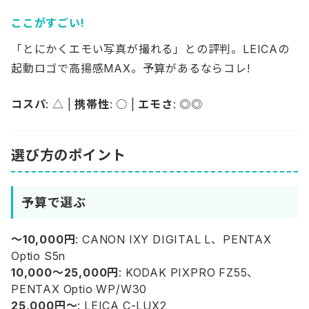
ここがすごい!
「とにかくエモい写真が撮れる」との評判。LEICAの
起動ロゴで高揚感MAX。予算があるならコレ!
コスパ
: △ |
携帯性
: ○ |
エモさ
: ◎◎
選び方のポイント
予算で選ぶ
〜10,000円
: CANON IXY DIGITAL L、PENTAX
Optio S5n
10,000〜25,000円
: KODAK PIXPRO FZ55、
PENTAX Optio WP/W30
25,000円〜
: LEICA C-LUX2