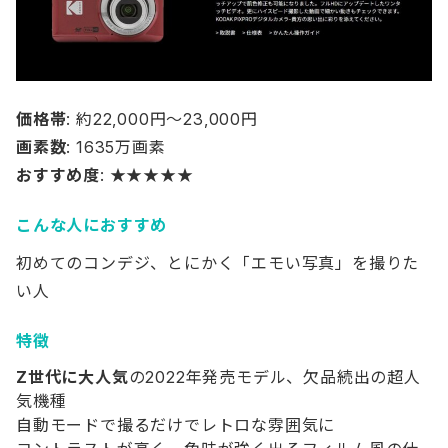
価格帯
: 約22,000円〜23,000円
画素数
: 1635万画素
おすすめ度
: ★★★★★
こんな人におすすめ
初めてのコンデジ、とにかく「エモい写真」を撮りた
い人
特徴
Z世代に大人気
の2022年発売モデル、欠品続出の超人
気機種
自動モードで撮るだけでレトロな雰囲気に