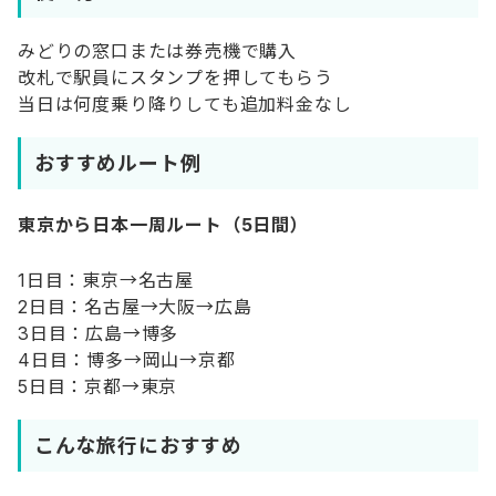
みどりの窓口または券売機で購入
改札で駅員にスタンプを押してもらう
当日は何度乗り降りしても追加料金なし
おすすめルート例
東京から日本一周ルート（5日間）
1日目：東京→名古屋
2日目：名古屋→大阪→広島
3日目：広島→博多
4日目：博多→岡山→京都
5日目：京都→東京
こんな旅行におすすめ