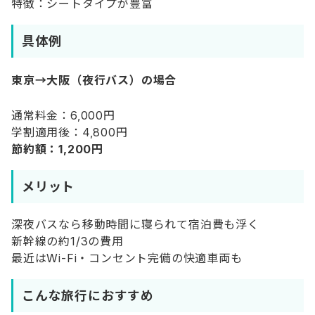
特徴：シートタイプが豊富
具体例
東京→大阪（夜行バス）の場合
通常料金：6,000円
学割適用後：4,800円
節約額：1,200円
メリット
深夜バスなら移動時間に寝られて宿泊費も浮く
新幹線の約1/3の費用
最近はWi-Fi・コンセント完備の快適車両も
こんな旅行におすすめ