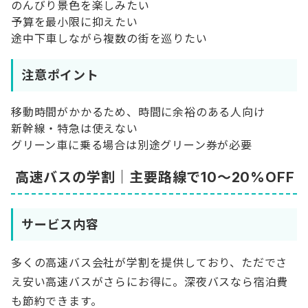
のんびり景色を楽しみたい
予算を最小限に抑えたい
途中下車しながら複数の街を巡りたい
注意ポイント
移動時間がかかるため、時間に余裕のある人向け
新幹線・特急は使えない
グリーン車に乗る場合は別途グリーン券が必要
高速バスの学割｜主要路線で10〜20%OFF
サービス内容
多くの高速バス会社が学割を提供しており、ただでさ
え安い高速バスがさらにお得に。深夜バスなら宿泊費
も節約できます。