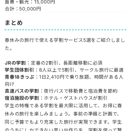
食費・観光：15,000円
合計：50,000円
まとめ
春休みの旅行で使える学割サービス5選をご紹介しまし
た。
JRの学割
：定番の2割引、長距離移動に必須
学生団体割引
：8人以上で5割引、サークル旅行に最適
青春18きっぷ
：1日2,410円で乗り放題、時間がある人
向け
高速バスの学割
：夜行バスで移動費と宿泊費を節約
宿泊施設の学割
：ホテル・ゲストハウスが割引
学生の特権である学割を最大限に活用して、お得に春
休みの旅行を楽しみましょう。事前の準備と計画で、
同じ予算でもより充実した旅行が実現できます。学生
のうちにしかできない思い出作りを、学割を使って賢