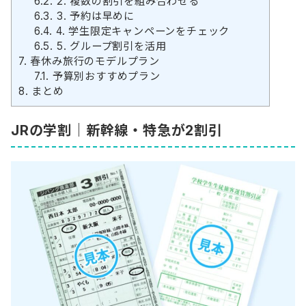
6.2.
2. 複数の割引を組み合わせる
6.3.
3. 予約は早めに
6.4.
4. 学生限定キャンペーンをチェック
6.5.
5. グループ割引を活用
7.
春休み旅行のモデルプラン
7.1.
予算別おすすめプラン
8.
まとめ
JRの学割｜新幹線・特急が2割引