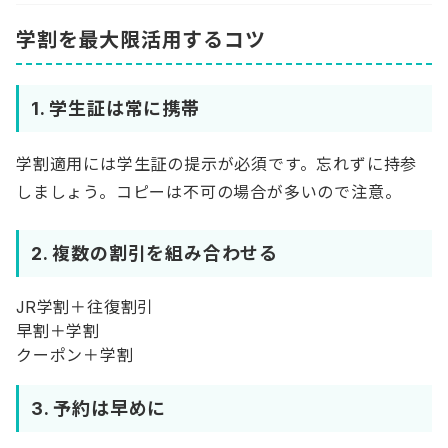
学割を最大限活用するコツ
1. 学生証は常に携帯
学割適用には学生証の提示が必須です。忘れずに持参
しましょう。コピーは不可の場合が多いので注意。
2. 複数の割引を組み合わせる
JR学割＋往復割引
早割＋学割
クーポン＋学割
3. 予約は早めに