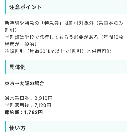
注意ポイント
新幹線や特急の「特急券」は割引対象外（乗車券のみ
割引）
学割証は学校で発行してもらう必要がある（年間10枚
程度が一般的）
往復割引（片道601km以上で1割引）と併用可能
具体例
東京→大阪の場合
通常乗車券：8,910円
学割適用後：7,128円
節約額：1,782円
使い方