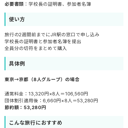
必要書類
：学校長の証明書、参加者名簿
使い方
旅行の2週間前までにJR駅の窓口で申し込み
学校長の証明書と参加者名簿を提出
全員分の切符をまとめて購入
具体例
東京→京都（8人グループ）の場合
通常料金：13,320円×8人＝106,560円
団体割引適用後：6,660円×8人＝53,280円
節約額：53,280円
こんな旅行におすすめ