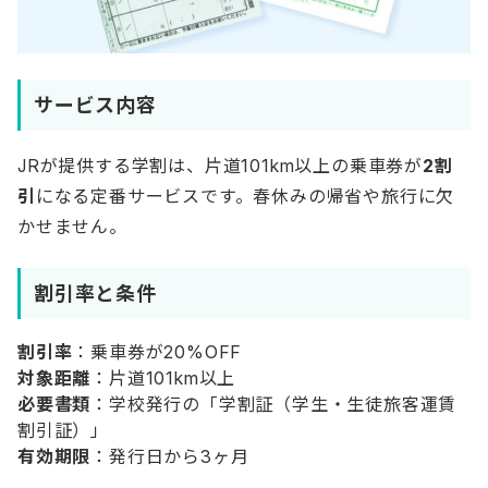
サービス内容
JRが提供する学割は、片道101km以上の乗車券が
2割
引
になる定番サービスです。春休みの帰省や旅行に欠
かせません。
割引率と条件
割引率
：乗車券が20%OFF
対象距離
：片道101km以上
必要書類
：学校発行の「学割証（学生・生徒旅客運賃
割引証）」
有効期限
：発行日から3ヶ月