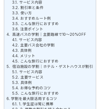
3.1.
サービス内容
3.2.
割引率と条件
3.3.
使い方
3.4.
おすすめルート例
3.5.
こんな旅行におすすめ
3.6.
注意ポイント
4.
高速バスの学割｜主要路線で10〜20%OFF
4.1.
サービス内容
4.2.
主要バス会社の学割
4.3.
具体例
4.4.
メリット
4.5.
こんな旅行におすすめ
5.
宿泊施設の学割｜ホテル・ゲストハウスが割引
5.1.
サービス内容
5.2.
主要サービス
5.3.
具体例
5.4.
お得な予約のコツ
5.5.
こんな旅行におすすめ
6.
学割を最大限活用するコツ
6.1.
1. 学生証は常に携帯