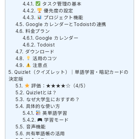
4.4.1.
タスク管理の基本
4.4.2.
優先度の設定
4.4.3.
プロジェクト機能
4.5.
Google カレンダーとTodoistの連携
4.6.
料金プラン
4.6.1.
Google カレンダー
4.6.2.
Todoist
4.7.
ダウンロード
4.8.
活用のコツ
4.9.
注意点
5.
Quizlet（クイズレット）｜単語学習・暗記カードの
決定版
5.1.
評価：★★★★☆（4/5）
5.2.
Quizletとは？
5.3.
なぜ大学生におすすめ？
5.4.
具体的な使い方
5.4.1.
英単語学習
5.4.2.
学習モード
5.5.
音声機能
5.6.
共有単語帳の活用