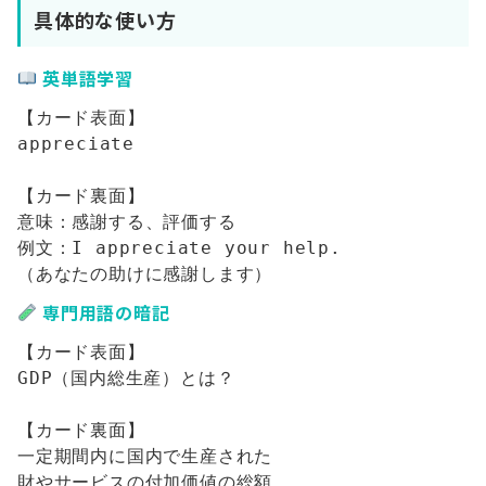
具体的な使い方
英単語学習
【カード表面】

appreciate

【カード裏面】

意味：感謝する、評価する

例文：I appreciate your help.

専門用語の暗記
【カード表面】

GDP（国内総生産）とは？

【カード裏面】

一定期間内に国内で生産された
