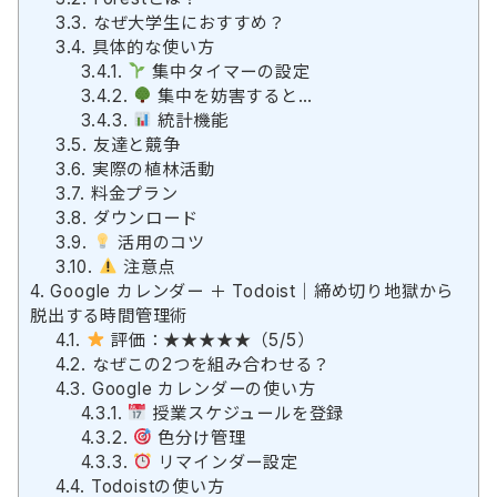
3.3.
なぜ大学生におすすめ？
3.4.
具体的な使い方
3.4.1.
集中タイマーの設定
3.4.2.
集中を妨害すると…
3.4.3.
統計機能
3.5.
友達と競争
3.6.
実際の植林活動
3.7.
料金プラン
3.8.
ダウンロード
3.9.
活用のコツ
3.10.
注意点
4.
Google カレンダー ＋ Todoist｜締め切り地獄から
脱出する時間管理術
4.1.
評価：★★★★★（5/5）
4.2.
なぜこの2つを組み合わせる？
4.3.
Google カレンダーの使い方
4.3.1.
授業スケジュールを登録
4.3.2.
色分け管理
4.3.3.
リマインダー設定
4.4.
Todoistの使い方