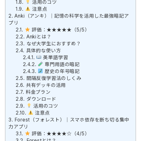
1.8.
活用のコツ
1.9.
注意点
2.
Anki（アンキ）｜記憶の科学を活用した最強暗記ア
プリ
2.1.
評価：★★★★★（5/5）
2.2.
Ankiとは？
2.3.
なぜ大学生におすすめ？
2.4.
具体的な使い方
2.4.1.
英単語学習
2.4.2.
専門用語の暗記
2.4.3.
歴史の年号暗記
2.5.
間隔反復学習法のしくみ
2.6.
共有デッキの活用
2.7.
料金プラン
2.8.
ダウンロード
2.9.
活用のコツ
2.10.
注意点
3.
Forest（フォレスト）｜スマホ依存を断ち切る集中
力アプリ
3.1.
評価：★★★★☆（4/5）
3.2.
Forestとは？