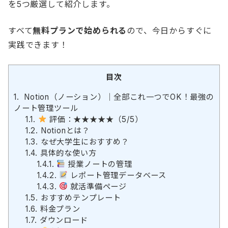
を5つ厳選して紹介します。
すべて
無料プランで始められる
ので、今日からすぐに
実践できます！
目次
1.
Notion（ノーション）｜全部これ一つでOK！最強の
ノート管理ツール
1.1.
評価：★★★★★（5/5）
1.2.
Notionとは？
1.3.
なぜ大学生におすすめ？
1.4.
具体的な使い方
1.4.1.
授業ノートの管理
1.4.2.
レポート管理データベース
1.4.3.
就活準備ページ
1.5.
おすすめテンプレート
1.6.
料金プラン
1.7.
ダウンロード