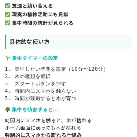
友達と競い合える
現実の植林活動にも貢献
集中時間の統計が見られる
具体的な使い方
集中タイマーの設定
1. 集中したい時間を設定（10分〜120分）

2. 木の種類を選択

3. スタートボタンを押す

4. 時間内にスマホを触らない

集中を妨害すると…
時間内にスマホを触ると、木が枯れる
ホーム画面に戻っても木が枯れる
強制的にスマホから離れる仕組み