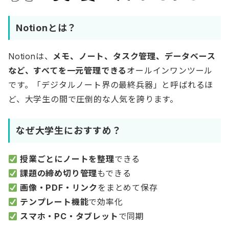
Notionとは？
Notionは、
メモ、ノート、タスク管理、データベース
など、すべてを一元管理できる
オールインワンツール
です。「デジタルノート界の最終兵器」と呼ばれるほ
ど、大学生の間で圧倒的な人気を誇ります。
なぜ大学生におすすめ？
授業ごとにノートを整理
できる
課題の締め切り管理
もできる
画像・PDF・リンク
をまとめて保存
テンプレート機能
で効率化
スマホ・PC・タブレット
で同期