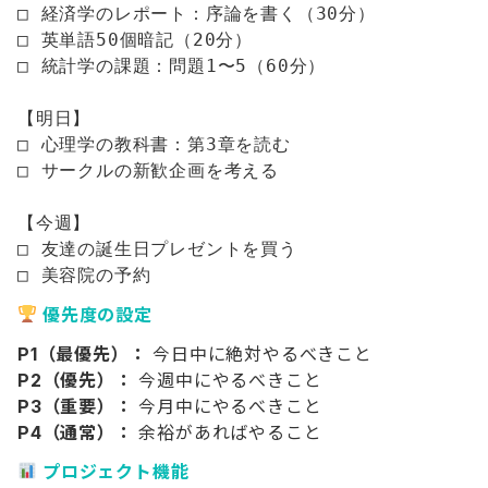
□ 経済学のレポート：序論を書く（30分）

□ 英単語50個暗記（20分）

□ 統計学の課題：問題1〜5（60分）

【明日】

□ 心理学の教科書：第3章を読む

□ サークルの新歓企画を考える

【今週】

□ 友達の誕生日プレゼントを買う

優先度の設定
P1（最優先）：
今日中に絶対やるべきこと
P2（優先）：
今週中にやるべきこと
P3（重要）：
今月中にやるべきこと
P4（通常）：
余裕があればやること
プロジェクト機能