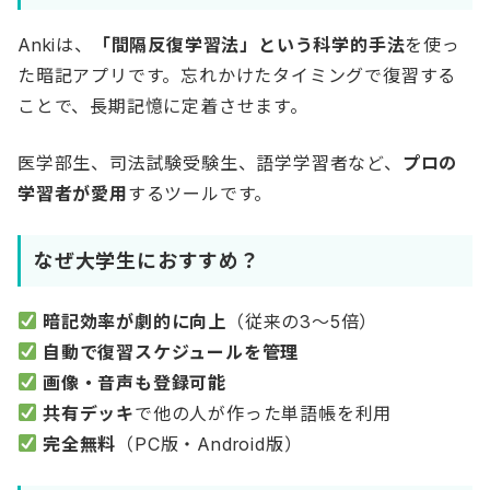
Ankiは、
「間隔反復学習法」という科学的手法
を使っ
た暗記アプリです。忘れかけたタイミングで復習する
ことで、長期記憶に定着させます。
医学部生、司法試験受験生、語学学習者など、
プロの
学習者が愛用
するツールです。
なぜ大学生におすすめ？
暗記効率が劇的に向上
（従来の3〜5倍）
自動で復習スケジュールを管理
画像・音声も登録可能
共有デッキ
で他の人が作った単語帳を利用
完全無料
（PC版・Android版）