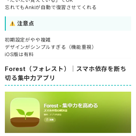
忘れてもAnkiが自動で復習させてくれる
注意点
初期設定がやや複雑
デザインがシンプルすぎる（機能重視）
iOS版は有料
Forest（フォレスト）｜スマホ依存を断ち
切る集中力アプリ