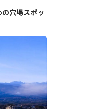
めの穴場スポッ