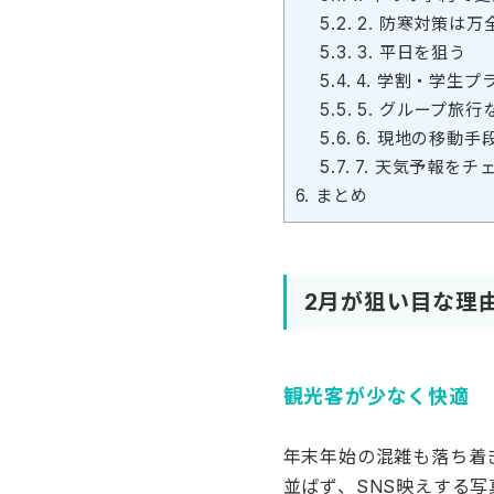
5.2.
2. 防寒対策は万
5.3.
3. 平日を狙う
5.4.
4. 学割・学生プ
5.5.
5. グループ旅行
5.6.
6. 現地の移動手
5.7.
7. 天気予報をチ
6.
まとめ
2月が狙い目な理
観光客が少なく快適
年末年始の混雑も落ち着
並ばず、SNS映えする