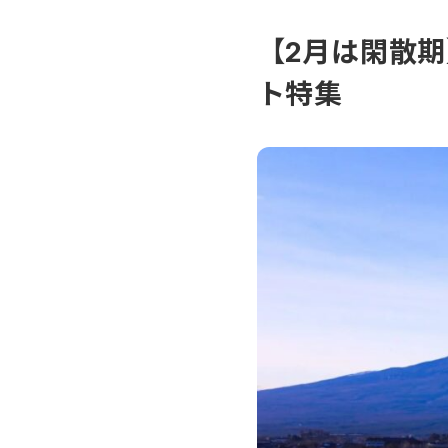
【2月は閑散
ト特集