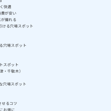
由
く快適
通費が安い
真が撮れる
行ける穴場スポット
ける穴場スポット
トスポット
津・千駄木）
な穴場スポット
させるコツ
更にお得に