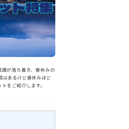
混雑が落ち着き、春休みの
間はあるけど春休みほど
ットをご紹介します。