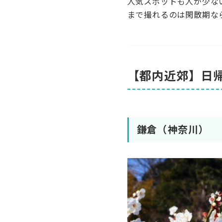
人気スポットも人が少な
まで撮れるのは閑散期な
【都内近郊】日
鎌倉（神奈川）