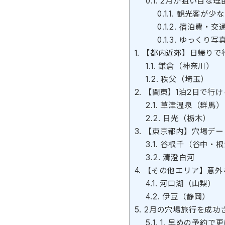
0.1.
2月が狙い目な理
0.1.1.
観光客が少な
0.1.2.
宿泊費・交
0.1.3.
ゆっくり写
1.
【都内近郊】日帰りで
1.1.
鎌倉（神奈川）
1.2.
秩父（埼玉）
2.
【関東】1泊2日で行
2.1.
草津温泉（群馬）
2.2.
日光（栃木）
3.
【東京都内】穴場デー
3.1.
谷根千（谷中・根
3.2.
清澄白河
4.
【その他エリア】意外
4.1.
河口湖（山梨）
4.2.
伊豆（静岡）
5.
2月の穴場旅行を成功
5.1.
1. 早めの予約で