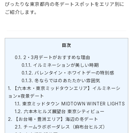
ぴったりな東京都内の冬デートスポットをエリア別に
ご紹介します。
目次
0.1.
2・3月デートがおすすめな理由
0.1.1.
イルミネーションが美しい時期
0.1.2.
バレンタイン・ホワイトデーの特別感
0.1.3.
冬ならではのあたたかい雰囲気
1.
【六本木・東京ミッドタウンエリア】イルミネーシ
ョン×夜景デート
1.1.
東京ミッドタウン MIDTOWN WINTER LIGHTS
1.2.
六本木ヒルズ展望台 東京シティビュー
2.
【お台場・豊洲エリア】海辺の冬デート
2.1.
チームラボボーダレス（麻布台ヒルズ）