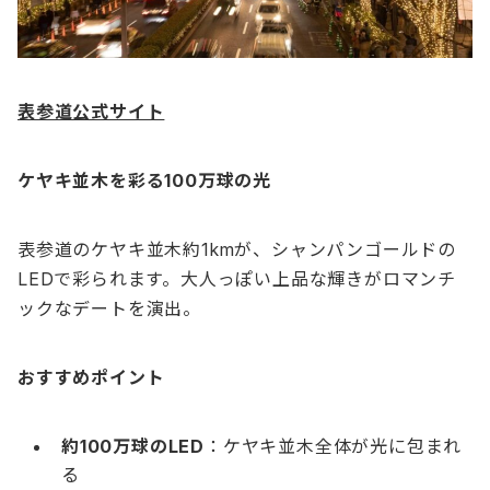
表参道公式サイト
ケヤキ並木を彩る100万球の光
表参道のケヤキ並木約1kmが、シャンパンゴールドの
LEDで彩られます。大人っぽい上品な輝きがロマンチ
ックなデートを演出。
おすすめポイント
約100万球のLED
：ケヤキ並木全体が光に包まれ
る