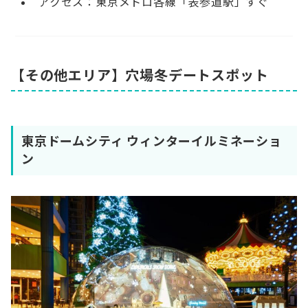
アクセス：東京メトロ各線「表参道駅」すぐ
【その他エリア】穴場冬デートスポット
東京ドームシティ ウィンターイルミネーショ
ン