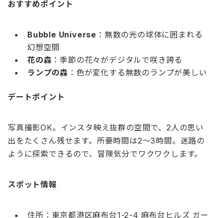
おすすめポイント
Bubble Universe
：無数の光の球体に囲まれる
幻想空間
花の森
：季節の花々がデジタルで咲き誇る
ランプの森
：色が変化する無数のランプが美しい
デートポイント
写真撮影OK。インスタ映え抜群の空間で、2人の思い
出をたくさん残せます。所要時間は2〜3時間。迷路の
ように探索できるので、冒険気分でワクワクします。
スポット情報
住所：東京都港区麻布台1-2-4 麻布台ヒルズ ガー