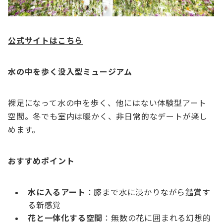
公式サイトはこちら
水の中を歩く没入型ミュージアム
裸足になって水の中を歩く、他にはない体験型アート
空間。冬でも室内は暖かく、非日常的なデートが楽し
めます。
おすすめポイント
水に入るアート
：膝まで水に浸かりながら鑑賞す
る新感覚
花と一体化する空間
：無数の花に囲まれる幻想的