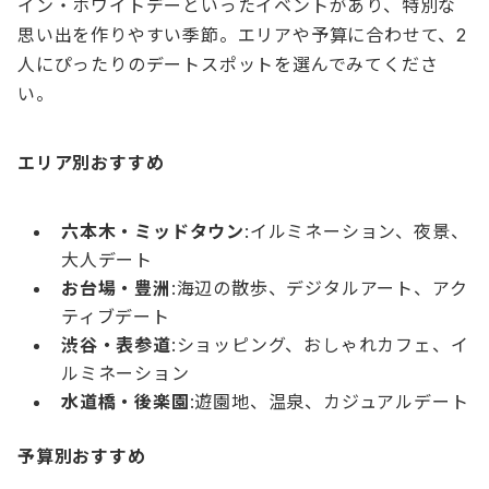
イン・ホワイトデーといったイベントがあり、特別な
思い出を作りやすい季節。エリアや予算に合わせて、2
人にぴったりのデートスポットを選んでみてくださ
い。
エリア別おすすめ
六本木・ミッドタウン
:イルミネーション、夜景、
大人デート
お台場・豊洲
:海辺の散歩、デジタルアート、アク
ティブデート
渋谷・表参道
:ショッピング、おしゃれカフェ、イ
ルミネーション
水道橋・後楽園
:遊園地、温泉、カジュアルデート
予算別おすすめ