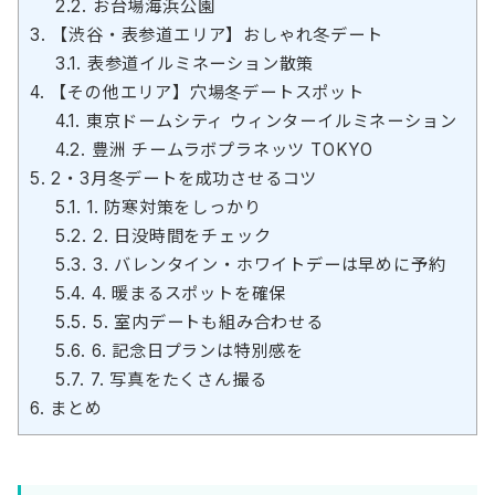
2.2.
お台場海浜公園
3.
【渋谷・表参道エリア】おしゃれ冬デート
3.1.
表参道イルミネーション散策
4.
【その他エリア】穴場冬デートスポット
4.1.
東京ドームシティ ウィンターイルミネーション
4.2.
豊洲 チームラボプラネッツ TOKYO
5.
2・3月冬デートを成功させるコツ
5.1.
1. 防寒対策をしっかり
5.2.
2. 日没時間をチェック
5.3.
3. バレンタイン・ホワイトデーは早めに予約
5.4.
4. 暖まるスポットを確保
5.5.
5. 室内デートも組み合わせる
5.6.
6. 記念日プランは特別感を
5.7.
7. 写真をたくさん撮る
6.
まとめ