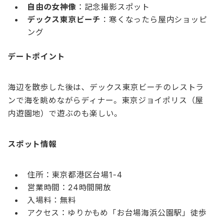
自由の女神像
：記念撮影スポット
デックス東京ビーチ
：寒くなったら屋内ショッピ
ング
デートポイント
海辺を散歩した後は、デックス東京ビーチのレストラ
ンで海を眺めながらディナー。東京ジョイポリス（屋
内遊園地）で遊ぶのも楽しい。
スポット情報
住所：東京都港区台場1-4
営業時間：24時間開放
入場料：無料
アクセス：ゆりかもめ「お台場海浜公園駅」徒歩