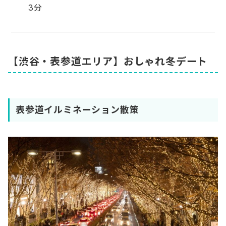
3分
【渋谷・表参道エリア】おしゃれ冬デート
表参道イルミネーション散策