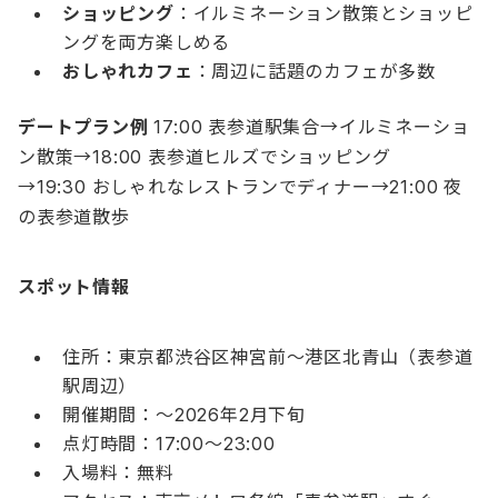
ショッピング
：イルミネーション散策とショッピ
ングを両方楽しめる
おしゃれカフェ
：周辺に話題のカフェが多数
デートプラン例
17:00 表参道駅集合→イルミネーショ
ン散策→18:00 表参道ヒルズでショッピング
→19:30 おしゃれなレストランでディナー→21:00 夜
の表参道散歩
スポット情報
住所：東京都渋谷区神宮前〜港区北青山（表参道
駅周辺）
開催期間：〜2026年2月下旬
点灯時間：17:00〜23:00
入場料：無料