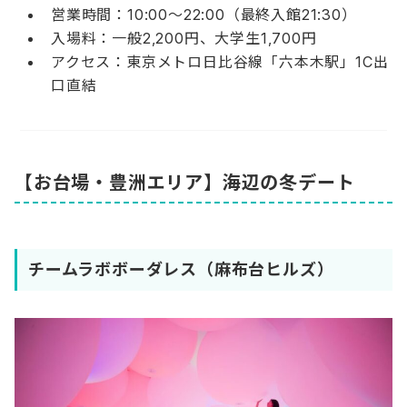
営業時間：10:00〜22:00（最終入館21:30）
入場料：一般2,200円、大学生1,700円
アクセス：東京メトロ日比谷線「六本木駅」1C出
口直結
【お台場・豊洲エリア】海辺の冬デート
チームラボボーダレス（麻布台ヒルズ）