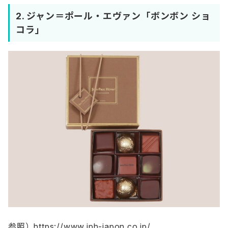
2.
ジャン＝ポール・エヴァン「ボンボン ショ
コラ」
参照）https://www.jph-japon.co.jp/