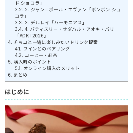
ド ショコラ」
3.2.
2. ジャン＝ポール・エヴァン「ボンボン ショ
コラ」
3.3.
3. デルレイ「ハーモニアス」
3.4.
4. パティスリー・サダハル・アオキ・パリ
「AOKI 2026」
4.
チョコと一緒に楽しみたいドリンク提案
4.1.
ワインとのペアリング
4.2.
コーヒー・紅茶
5.
購入時のポイント
5.1.
オンライン購入のメリット
6.
まとめ
はじめに