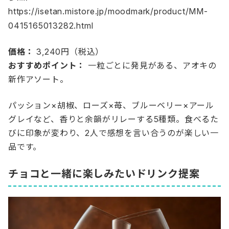
https://isetan.mistore.jp/moodmark/product/MM-
0415165013282.html
価格：
3,240円（税込）
おすすめポイント：
一粒ごとに発見がある、アオキの
新作アソート。
パッション×胡椒、ローズ×苺、ブルーベリー×アール
グレイなど、香りと余韻がリレーする5種類。食べるた
びに印象が変わり、2人で感想を言い合うのが楽しい一
品です。
チョコと一緒に楽しみたいドリンク提案