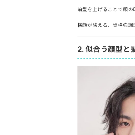
前髪を上げることで顔の
横顔が映える、骨格強調
2. 似合う顔型