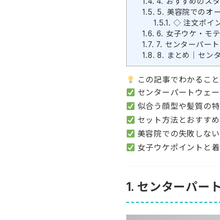
1.4.
4. おすすめのス
1.5.
5. 美容院でのオ
1.5.1.
◇ 注文ポイ
1.6.
6. 女子ウケ・モ
1.7.
7. センターパー
1.8.
8. まとめ｜セン
この記事でわかること
センターパートウェー
似合う顔型や髪質の特
セット方法とおすすめ
美容院での失敗しない
女子ウケポイントと着
1. センターパ