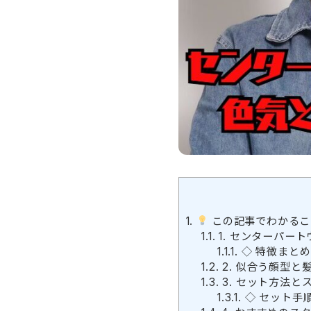
1.
この記事でわかるこ
1.1.
1. センターパー
1.1.1.
◇ 特徴まとめ
1.2.
2. 似合う顔型と
1.3.
3. セット方法と
1.3.1.
◇ セット手