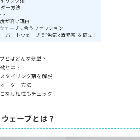
タイリング剤
ーダー方法
ント
テ度が高い理由
トウェーブに合うファッション
ターパートウェーブで“色気×清潔感”を両立！
ブとはどんな髪型？
徴とは？
スタイリング剤を解説
オーダー方法
こなし相性もチェック！
ートウェーブとは？