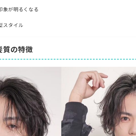
印象が明るくなる
型スタイル
と髪質の特徴