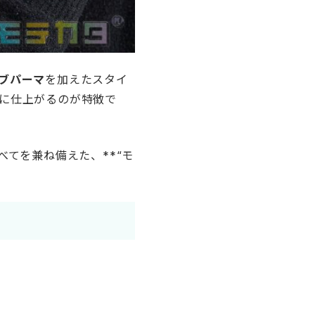
ブパーマ
を加えたスタイ
に仕上がるのが特徴で
てを兼ね備えた、**“モ