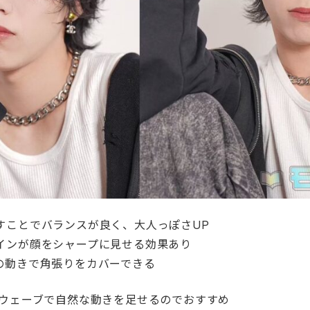
すことでバランスが良く、大人っぽさUP
インが顔をシャープに見せる効果あり
の動きで角張りをカバーできる
 ウェーブで自然な動きを足せるのでおすすめ