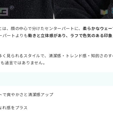
とは、顔の中心で分けたセンターパートに、
柔らかなウェー
ーパートよりも
動きと立体感があり、ラフで色気のある印象
多く見られるスタイルで、清潔感・トレンド感・知的さのすべ
ても過言ではありません。
トで爽やかさと清潔感アップ
なれ感をプラス