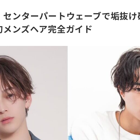
】センターパートウェーブで垢抜け
旬メンズヘア完全ガイド