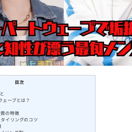
目次
と
トウェーブとは？
髪質の特徴
スタイリングのコツ
順