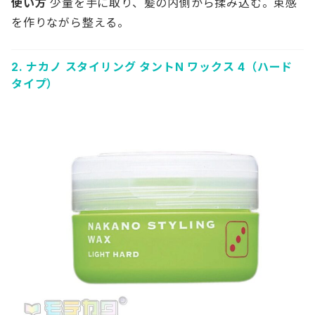
使い方
少量を手に取り、髪の内側から揉み込む。束感
を作りながら整える。
2.
ナカノ スタイリング タントN ワックス 4（ハード
タイプ）