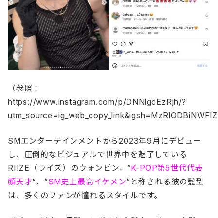
（参照：
https://www.instagram.com/p/DNNlgcEzRjh/?
utm_source=ig_web_copy_link&igsh=MzRlODBiNWF
SMエンターテインメントから2023年9月にデビュー
し、圧倒的なビジュアルで世界中を魅了している
RIIZE（ライズ）のウォンビン。”
K-POP第5世代代表
顔天才
“、”
SM史上最高イケメン
“と称される彼の髪型
は、多くのファンが憧れるスタイルです。