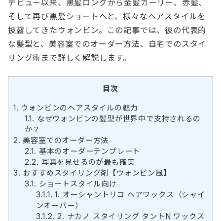
デビュー以来、黒髪ロングから金髪カーリー、赤髪、
そして再び黒髪ショートへと、様々なヘアスタイルを
披露してきたウォンビン。この記事では、彼の代表的
な髪型と、美容室でのオーダー方法、自宅でのスタイ
リング術まで詳しく解説します。
目次
1.
ウォンビンのヘアスタイルの魅力
1.1.
なぜウォンビンの髪型が世界中で支持されるの
か？
2.
美容室でのオーダー方法
2.1.
基本のオーダーテンプレート
2.2.
写真を見せるのが最も確実
3.
おすすめスタイリング剤【ウォンビン風】
3.1.
ショートスタイル向け
3.1.1.
1. オーシャントリコ ヘアワックス（シャイ
ンオーバー）
3.1.2.
2. ナカノ スタイリング タントN ワックス