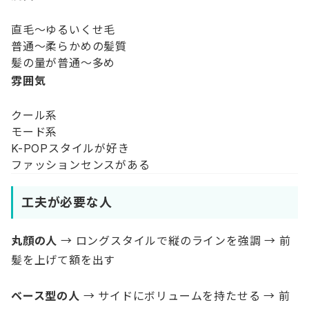
直毛〜ゆるいくせ毛
普通〜柔らかめの髪質
髪の量が普通〜多め
雰囲気
クール系
モード系
K-POPスタイルが好き
ファッションセンスがある
工夫が必要な人
丸顔の人
→ ロングスタイルで縦のラインを強調 → 前
髪を上げて額を出す
ベース型の人
→ サイドにボリュームを持たせる → 前