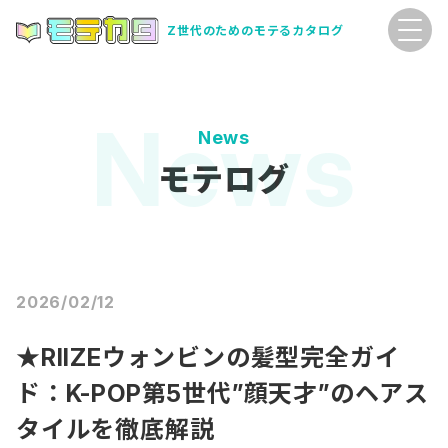
Z世代のためのモテるカタログ
News
モテログ
2026/02/12
★RIIZEウォンビンの髪型完全ガイ
ド：K-POP第5世代”顔天才”のヘアス
タイルを徹底解説