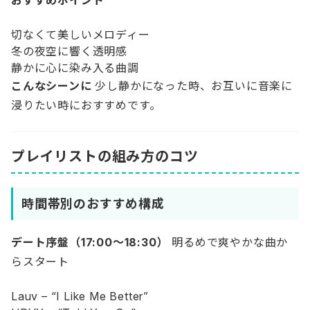
切なくて美しいメロディー
冬の夜空に響く透明感
静かに心に染み入る曲調
こんなシーンに
少し静かになった時、お互いに音楽に
浸りたい時におすすめです。
プレイリストの組み方のコツ
時間帯別のおすすめ構成
デート序盤（17:00〜18:30）
明るめで爽やかな曲か
らスタート
Lauv – “I Like Me Better”