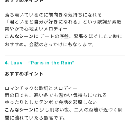
おすすめポイント
落ち着いているのに前向きな気持ちになれる
「君といると自分が好きになれる」という歌詞が素敵
爽やかで心地よいメロディー
こんなシーンに
デートの序盤、緊張をほぐしたい時に
おすすめ。会話のきっかけにもなります。
4.
Lauv – “Paris in the Rain”
おすすめポイント
ロマンチックな歌詞とメロディー
雨の日でも、寒い冬でも温かい気持ちになれる
ゆったりとしたテンポで会話を邪魔しない
こんなシーンに
少し肌寒い夜、二人の距離が近づく瞬
間に流れていたら最高です。