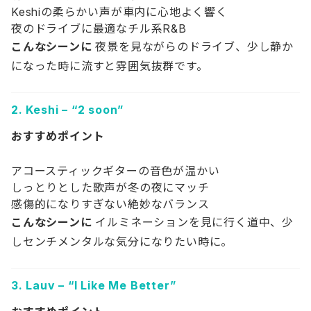
Keshiの柔らかい声が車内に心地よく響く
夜のドライブに最適なチル系R&B
こんなシーンに
夜景を見ながらのドライブ、少し静か
になった時に流すと雰囲気抜群です。
2.
Keshi – “2 soon”
おすすめポイント
アコースティックギターの音色が温かい
しっとりとした歌声が冬の夜にマッチ
感傷的になりすぎない絶妙なバランス
こんなシーンに
イルミネーションを見に行く道中、少
しセンチメンタルな気分になりたい時に。
3.
Lauv – “I Like Me Better”