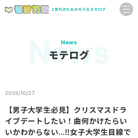
Z世代のためのモテるカタログ
News
モテログ
2025/10/27
【男子大学生必見】クリスマスドラ
イブデートしたい！曲何かけたらい
いかわからない…‼︎女子大学生目線で