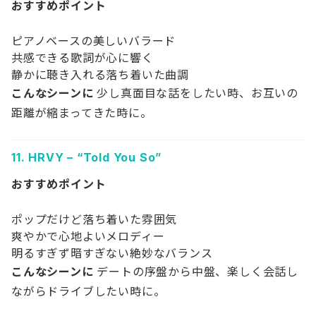
おすすめポイント
ピアノベースの美しいバラード
共感できる歌詞が心に響く
静かに聴き入れる落ち着いた曲調
こんなシーンに
少し真面目な話をしたい時、お互いの
距離が縮まってきた時に。
11.
HRVY – “Told You So”
おすすめポイント
ポップだけど落ち着いた雰囲気
爽やかで心地よいメロディー
明るすぎず暗すぎない絶妙なバランス
こんなシーンに
デートの序盤から中盤、楽しく会話し
ながらドライブしたい時に。