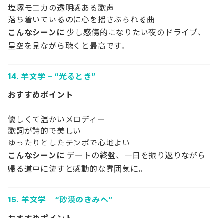
塩塚モエカの透明感ある歌声
落ち着いているのに心を揺さぶられる曲
こんなシーンに
少し感傷的になりたい夜のドライブ、
星空を見ながら聴くと最高です。
14.
羊文学 – “光るとき”
おすすめポイント
優しくて温かいメロディー
歌詞が詩的で美しい
ゆったりとしたテンポで心地よい
こんなシーンに
デートの終盤、一日を振り返りながら
帰る道中に流すと感動的な雰囲気に。
15.
羊文学 – “砂漠のきみへ”
おすすめポイント