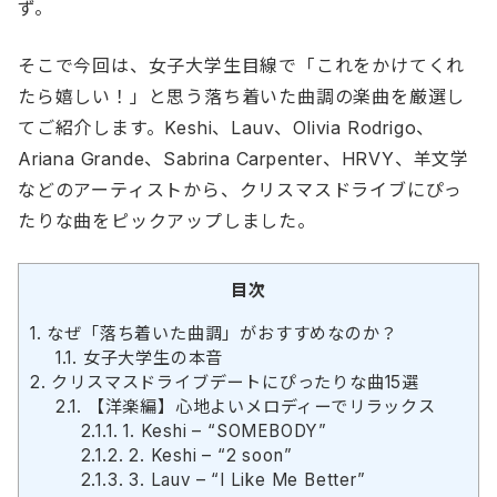
ず。
そこで今回は、女子大学生目線で「これをかけてくれ
たら嬉しい！」と思う落ち着いた曲調の楽曲を厳選し
てご紹介します。Keshi、Lauv、Olivia Rodrigo、
Ariana Grande、Sabrina Carpenter、HRVY、羊文学
などのアーティストから、クリスマスドライブにぴっ
たりな曲をピックアップしました。
目次
1.
なぜ「落ち着いた曲調」がおすすめなのか？
1.1.
女子大学生の本音
2.
クリスマスドライブデートにぴったりな曲15選
2.1.
【洋楽編】心地よいメロディーでリラックス
2.1.1.
1. Keshi – “SOMEBODY”
2.1.2.
2. Keshi – “2 soon”
2.1.3.
3. Lauv – “I Like Me Better”