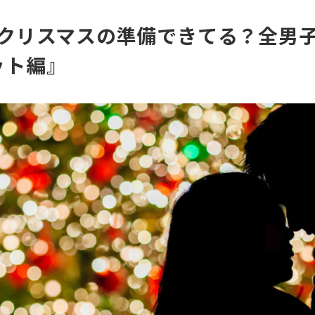
】クリスマスの準備できてる？全男
ット編』