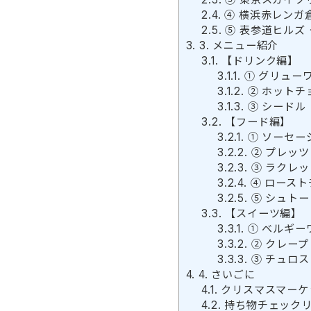
2.4.
④ 横浜赤レンガ
2.5.
⑤ 表参道ヒルズ
3.
3. メニュー紹介
3.1.
【ドリンク編】
3.1.1.
① グリュー
3.1.2.
② ホットチ
3.1.3.
③ シードル
3.2.
【フード編】
3.2.1.
① ソーセー
3.2.2.
② プレッツ
3.2.3.
③ ラクレッ
3.2.4.
④ ロースト
3.2.5.
⑤ シュトー
3.3.
【スイーツ編】
3.3.1.
① ベルギー
3.3.2.
② クレープ
3.3.3.
③ チュロス
4.
4. さいごに
4.1.
クリスマスマーケ
4.2.
持ち物チェック