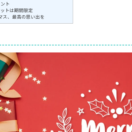
イント
ットは期間限定
スマス、最高の思い出を