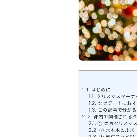
1.
1. はじめに
1.1.
クリスマスマーケ
1.2.
なぜデートにおす
1.3.
この記事で分かる
2.
2. 都内で開催される
2.1.
① 東京クリスマス
2.2.
② 六本木ヒルズ
2.3.
③ 東京スカイツ