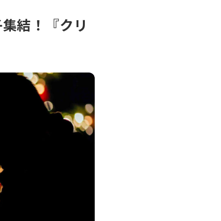
子集結！『クリ