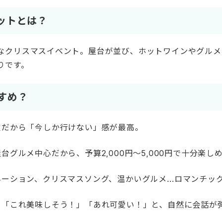
ットとは？
なクリスマスイベント。屋台が並び、ホットワインやグルメ
りです。
すめ？
だから「今しか行けない」感が最高。
台グルメ中心だから、予算2,000円〜5,000円で十分楽し
ーション、クリスマスソング、温かいグルメ…ロマンチッ
「これ美味しそう！」「あれ可愛い！」と、自然に会話が