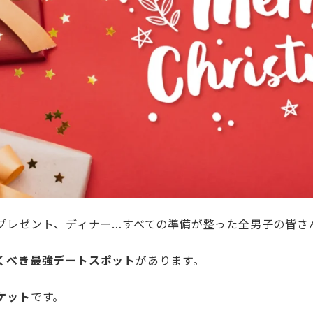
プレゼント、ディナー…すべての準備が整った全男子の皆さ
くべき最強デートスポット
があります。
ケット
です。