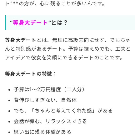
ト”**の方が、心に残ることが多いんです。
“
等身大デート
“とは？
等身大デート
とは、無理に高級志向にせず、でもちゃ
んと特別感があるデート。予算は控えめでも、工夫と
アイデアで彼女を笑顔にできるデートのことです。
等身大デートの特徴
：
予算は1〜2万円程度（二人分）
背伸びしすぎない、自然体
でも、「ちゃんと考えてくれた感」がある
会話が弾む、リラックスできる
思い出に残る体験がある