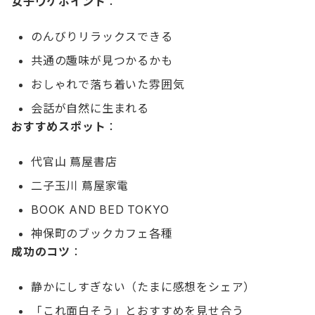
女子ウケポイント
：
のんびりリラックスできる
共通の趣味が見つかるかも
おしゃれで落ち着いた雰囲気
会話が自然に生まれる
おすすめスポット
：
代官山 蔦屋書店
二子玉川 蔦屋家電
BOOK AND BED TOKYO
神保町のブックカフェ各種
成功のコツ
：
静かにしすぎない（たまに感想をシェア）
「これ面白そう」とおすすめを見せ合う