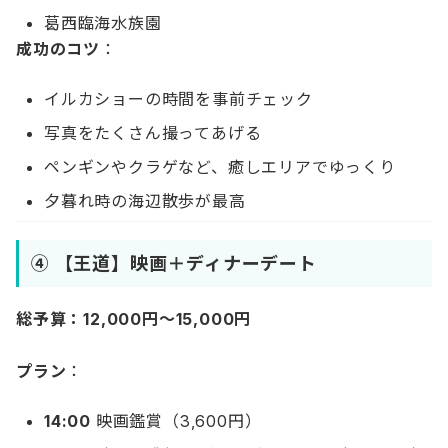
葛西臨海水族園
成功のコツ
：
イルカショーの時間を事前チェック
写真をたくさん撮ってあげる
ペンギンやクラゲなど、癒しエリアでゆっくり
夕暮れ時の海辺散歩が最高
④ 【王道】映画＋ディナーデート
総予算：12,000円〜15,000円
プラン
：
14:00
映画鑑賞（3,600円）