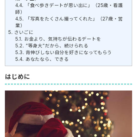
4.4.
「食べ歩きデートが思い出に」（25歳・看護
師）
4.5.
「写真をたくさん撮ってくれた」（27歳・営
業）
5.
さいごに
5.1.
お金より、気持ちが伝わるデートを
5.2.
“等身大“だから、続けられる
5.3.
背伸びしない自分を好きになってもらう
5.4.
あなたなら、できる
はじめに