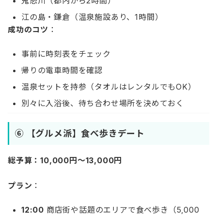
鬼怒川（都内から2時間）
江の島・鎌倉（温泉施設あり、1時間）
成功のコツ
：
事前に時刻表をチェック
帰りの電車時間を確認
温泉セットを持参（タオルはレンタルでもOK）
別々に入浴後、待ち合わせ場所を決めておく
⑥ 【グルメ派】食べ歩きデート
総予算：10,000円〜13,000円
プラン
：
12:00
商店街や話題のエリアで食べ歩き（5,000