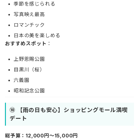
季節を感じられる
写真映え最高
ロマンチック
日本の美を楽しめる
おすすめスポット
：
上野恩賜公園
目黒川（桜）
六義園
昭和記念公園
⑩ 【雨の日も安心】ショッピングモール満喫
デート
総予算：12,000円〜15,000円