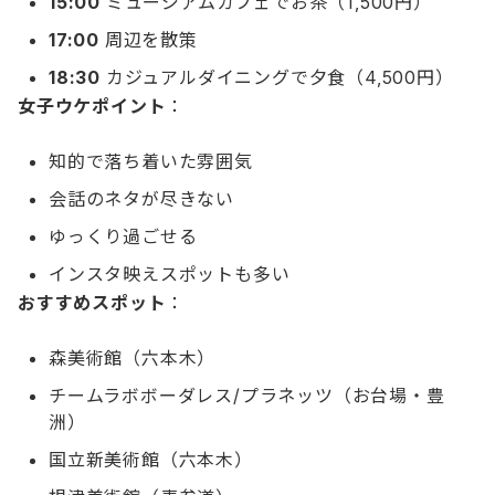
15:00
ミュージアムカフェでお茶（1,500円）
17:00
周辺を散策
18:30
カジュアルダイニングで夕食（4,500円）
女子ウケポイント
：
知的で落ち着いた雰囲気
会話のネタが尽きない
ゆっくり過ごせる
インスタ映えスポットも多い
おすすめスポット
：
森美術館（六本木）
チームラボボーダレス/プラネッツ（お台場・豊
洲）
国立新美術館（六本木）