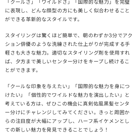
「クールさ」「ワイルドさ」「国際的な魅力」を完璧
に表現し、どんな顔型の方にも美しく似合わせること
ができる革新的なスタイルです。
スタイリングは驚くほど簡単で、朝のわずか3分でアク
ション俳優のような洗練された仕上がりが完成する手
軽さも大きな魅力。適切なスタイリング剤を使用すれ
ば、夕方まで美しいセンター分けをキープし続けるこ
とができます。
「クールな印象を与えたい」「国際的な魅力を身につ
けたい」「個性的でワイルドな魅力を演出したい」と
考えている方は、ぜひこの機会に真剣佑風黒髪センタ
ー分けにチャレンジしてみてください。きっと周囲か
らの注目度が大幅にアップし、ハーフ系イケメンとし
ての新しい魅力を発見できることでしょう！