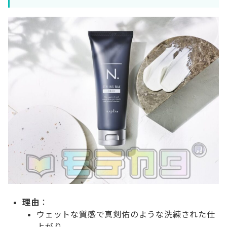
理由
：
ウェットな質感で真剣佑のような洗練された仕
上がり