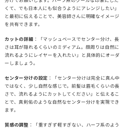
分けでお願いします。ハーフ系のクールな印象にした
くて、でも日本人にも似合うようにアレンジしたい」
と最初に伝えることで、美容師さんに明確なイメージ
を共有できます。
カットの詳細
：「マッシュベースでセンター分け、長
さは耳が隠れるくらいのミディアム。顔周りは自然に
流れるようにレイヤーを入れたい」と具体的にオーダ
ーしましょう。
センター分けの設定
：「センター分けは完全に真ん中
ではなく、少し自然な感じで。前髪は眉毛くらいの長
さで、流れるようにカットしてください」と伝えるこ
とで、真剣佑のような自然なセンター分けを実現でき
ます。
質感の調整
：「重すぎず軽すぎない、ハーフ系のよう