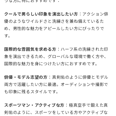
うな方に特におすすめです：
クールで男らしい印象を演出したい方
：アクション俳
優のようなワイルドさと洗練さを兼ね備えているた
め、男性的な魅力をアピールしたい方にぴったりで
す。
国際的な雰囲気を求める方
：ハーフ系の洗練された印
象を演出できるため、グローバルな環境で働く方や、
国際的な魅力を身につけたい方におすすめです。
俳優・モデル志望の方
：真剣佑のように俳優とモデル
両方で活躍したい方に最適。オーディションや撮影で
も印象に残るスタイルです。
スポーツマン・アクティブな方
：極真空手で鍛えた真
剣佑のように、スポーツをしている方やアクティブな