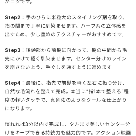
がコツです。
Step2
：手のひらに米粒大のスタイリング剤を取り、
指の間まで丁寧に馴染ませます。ハーフ系の立体感を
出すため、少し重めのテクスチャーがおすすめです。
Step3
：後頭部から前髪に向かって、髪の中間から毛
先にかけて軽く馴染ませます。センター分けのライン
を崩さないよう、手ぐしを通すように進めます。
Step4
：最後に、指先で前髪を軽く左右に振り分け、
自然な毛流れを整えて完成。本当に”指1本で整える”程
度の軽いタッチで、真剣佑のようなクールな仕上がり
になります。
慣れれば3分以内で完成し、夕方まで美しいセンター分
けをキープできる持続力も魅力的です。アクション映画