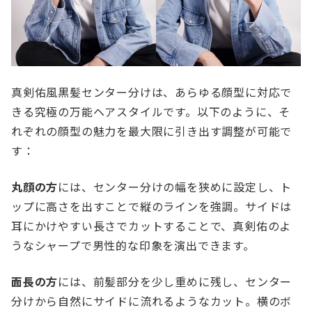
真剣佑風黒髪センター分けは、あらゆる顔型に対応で
きる究極の万能ヘアスタイルです。以下のように、そ
れぞれの顔型の魅力を最大限に引き出す調整が可能で
す：
丸顔の方
には、センター分けの幅を狭めに設定し、ト
ップに高さを出すことで縦のラインを強調。サイドは
耳にかけやすい長さでカットすることで、真剣佑のよ
うなシャープで男性的な印象を演出できます。
面長の方
には、前髪部分を少し重めに残し、センター
分けから自然にサイドに流れるようなカット。横のボ