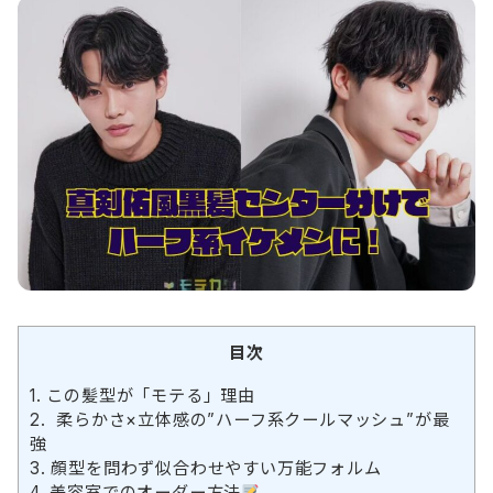
目次
1.
この髪型が「モテる」理由
2.
柔らかさ×立体感の”ハーフ系クールマッシュ”が最
強
3.
顔型を問わず似合わせやすい万能フォルム
4.
美容室でのオーダー方法