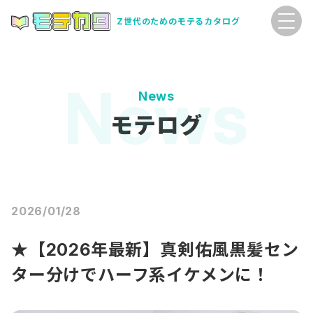
Z世代のためのモテるカタログ
News
モテログ
2026/01/28
★【2026年最新】真剣佑風黒髪セン
ター分けでハーフ系イケメンに！