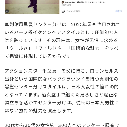
真剣佑風黒髪センター分けは、2025年最も注目されて
いるハーフ系イケメンヘアスタイルとして圧倒的な人
気を誇っています。その理由は、女性が男性に求める
「クールさ」「ワイルドさ」「国際的な魅力」をすべ
て完璧に体現しているからです。
アクションスター千葉真一を父に持ち、ロサンゼルス
出身という国際的なバックグラウンドを持つ真剣佑の
黒髪センター分けスタイルは、日本人女性の憧れの的
となっています。極真空手で鍛えた男らしさと端正な
顔立ちを活かすセンター分けは、従来の日本人男性に
はない独特の魅力を演出します。
20代から30代の女性約1,300人へのアンケート調査で