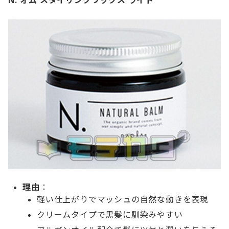
N. オム スタイリングワックス ライト
理由
：
軽い仕上がりでマッシュの自然な動きを表現
クリームタイプで黒髪に馴染みやすい