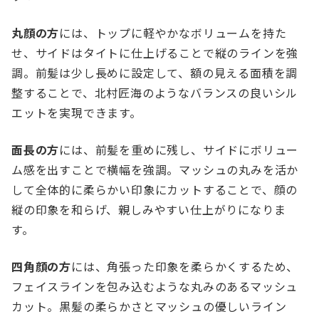
丸顔の方
には、トップに軽やかなボリュームを持た
せ、サイドはタイトに仕上げることで縦のラインを強
調。前髪は少し長めに設定して、額の見える面積を調
整することで、北村匠海のようなバランスの良いシル
エットを実現できます。
面長の方
には、前髪を重めに残し、サイドにボリュー
ム感を出すことで横幅を強調。マッシュの丸みを活か
して全体的に柔らかい印象にカットすることで、顔の
縦の印象を和らげ、親しみやすい仕上がりになりま
す。
四角顔の方
には、角張った印象を柔らかくするため、
フェイスラインを包み込むような丸みのあるマッシュ
カット。黒髪の柔らかさとマッシュの優しいライン