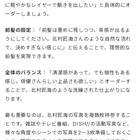
に軽やかなレイヤーで動きを出したい」と具体的にオ
ーダーしましょう。
前髪の設定
：「前髪は重めに残しつつ、束感が出るよ
うにしてください。北村匠海さんのような自然な流れ
で、決めすぎない感じに」と伝えることで、理想的な
前髪を実現できます。
全体のバランス
：「清潔感があって、でも個性もある
感じ。俳優さんらしい上品さも欲しい」とオーダーす
ることで、北村匠海のような洗練された仕上がりにな
ります。
最も重要なのは、北村匠海の写真を複数枚持参するこ
とです。雑誌やテレビ番組、DISH//の活動写真など、
様々な角度やシーンでの写真を2〜3枚準備しておくこ