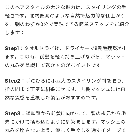
このヘアスタイルの大きな魅力は、スタイリングの手
軽さです。北村匠海のような自然で魅力的な仕上がり
を、朝のわずか3分で実現できる簡単ステップをご紹介
します：
Step1
：タオルドライ後、ドライヤーで8割程度乾かし
ます。この時、前髪を軽く持ち上げながら、マッシュ
の丸みを意識して乾かすのがポイントです。
Step2
：手のひらに小豆大のスタイリング剤を取り、
指の間まで丁寧に馴染ませます。黒髪マッシュには自
然な質感を重視した製品がおすすめです。
Step3
：後頭部から前髪に向かって、髪の根元から毛
先にかけて揉み込むように馴染ませます。マッシュの
丸みを崩さないよう、優しく手ぐしを通すイメージで