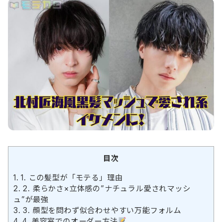
目次
1.
1. この髪型が「モテる」理由
2.
2. 柔らかさ×立体感の”ナチュラル愛されマッシ
ュ”が最強
3.
3. 顔型を問わず似合わせやすい万能フォルム
4.
4. 美容室でのオーダー方法