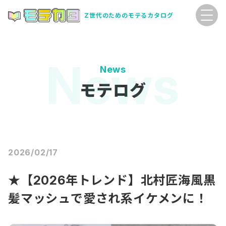
Z世代のためのモテるカタログ
News
モテログ
2026/02/17
★【2026年トレンド】北村匠海風黒
髪マッシュで愛され系イケメンに！