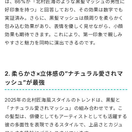
は、86%が「北村匠海のような黒髪マッシュの男性に
好印象を持つ」と回答しており、その効果は数字でも
実証済み。さらに、黒髪マッシュは顔周りを柔らかく
包み込む効果があり、表情を優しく見せながら、小顔
効果も期待できます。これにより、第一印象で親しみ
やすさと魅力を同時に演出できるのです。
2. 柔らかさ×立体感の”ナチュラル愛されマ
ッシュ”が最強
2025年の北村匠海風スタイルのトレンドは、黒髪と
「ナチュラル愛されマッシュ」の組み合わせです。こ
の髪型は、俳優としてもアーティストとしても活躍する
彼の多面性を表現できるスタイルで、上品さとカジュ