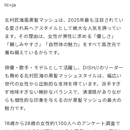
hl=ja
北村匠海風黒髪マッシュは、2025年最も注目されてい
る愛され系ヘアスタイルとして絶大な人気を誇ってい
ます。その理由は、女性が男性に求める「優しさ」
「親しみやすさ」「自然体の魅力」をすべて高次元で
兼ね備えているからです。
俳優・歌手・モデルとして活躍し、DISH//のリーダー
も務める北村匠海の黒髪マッシュスタイルは、幅広い
世代の女性から圧倒的な支持を得ています。派手すぎ
ず地味すぎない絶妙なバランスで、清潔感がありなが
らも個性的な印象を与えるのが黒髪マッシュの最大の
魅力です。
18歳から28歳の女性約1,100人へのアンケート調査で