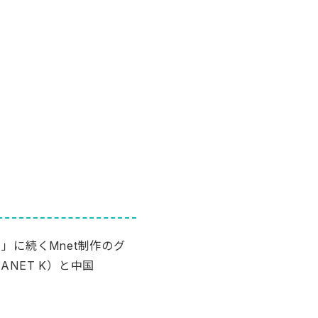
ET」に続くMnet制作のグ
NET K）と中国