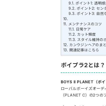
9.1.
ポイント1: 透明
9.2.
ポイント2: セ
9.3.
ポイント3: 自然
10.
11.
メンテナンスのコツ
11.1.
日常ケア
11.2.
カット頻度
11.3.
スタイル維持の
12.
カンウジンヘアのま
13.
関連記事はこちら
ボイプラ2とは？
BOYS II PLANET（ボ
ローバルボーイズオーディ
（PLANET C）の2