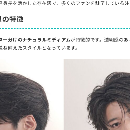
高身長を活かした存在感で、多くのファンを魅了している注
型の特徴
ター分けのナチュラルミディアム
が特徴的です。透明感のあ
兼ね備えたスタイルとなっています。