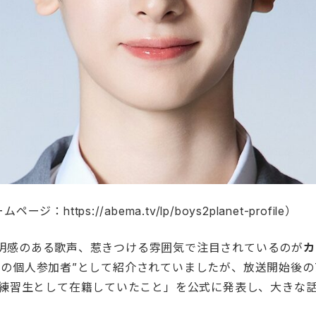
https://abema.tv/lp/boys2planet-profile）
明感のある歌声、惹きつける雰囲気で注目されているのが
カ
しの個人参加者”として紹介されていましたが、放送開始後の
去に練習生として在籍していたこと」を公式に発表し、大きな