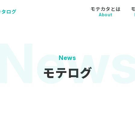
モテカタとは
カタログ
About
News
モテログ