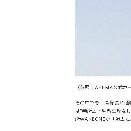
（参照：ABEMA公式ホームページ：
その中でも、高身長と透
は”無所属・練習生歴な
所WAKEONEが「過