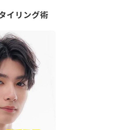
タイリング術