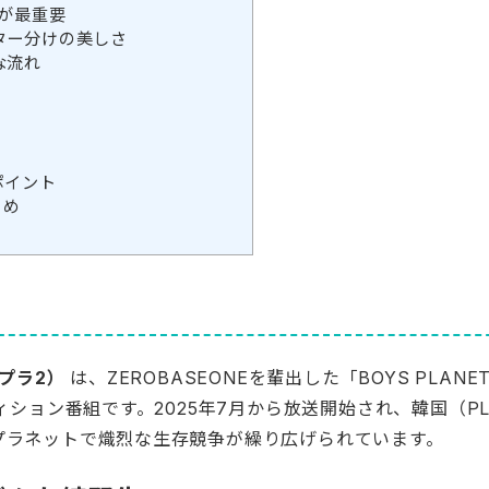
感が最重要
ンター分けの美しさ
な流れ
ポイント
とめ
イプラ2）
は、ZEROBASEONEを輩出した「BOYS PLAN
ション番組です。2025年7月から放送開始され、韓国（PLA
つのプラネットで熾烈な生存競争が繰り広げられています。