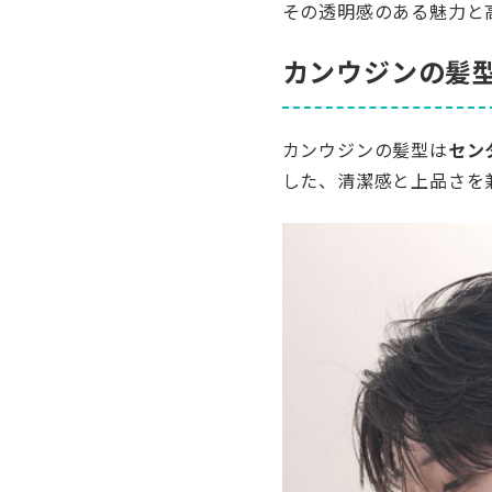
その透明感のある魅力と
カンウジンの髪
カンウジンの髪型は
セン
した、清潔感と上品さを