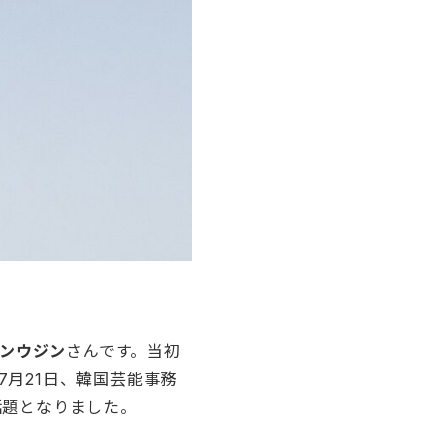
ンウジン
さんです。当初
7月21日、韓国芸能事務
話題となりました。