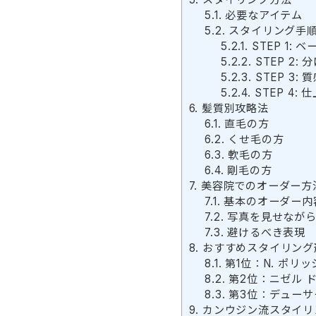
5.1.
必要なアイテム
5.2.
スタイリング手
5.2.1.
STEP 1: 
5.2.2.
STEP 2:
5.2.3.
STEP 3: 
5.2.4.
STEP 4: 
6.
髪質別攻略法
6.1.
直毛の方
6.2.
くせ毛の方
6.3.
軟毛の方
6.4.
剛毛の方
7.
美容院でのオーダー方
7.1.
基本のオーダー内
7.2.
写真を見せなが
7.3.
避けるべき表現
8.
おすすめスタイリング剤
8.1.
第1位：N. ポリ
8.2.
第2位：ニゼル 
8.3.
第3位：デューサ
9.
カンウジン流スタイリ