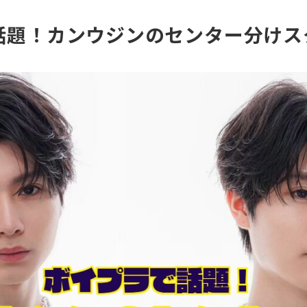
話題！カンウジンのセンター分けス