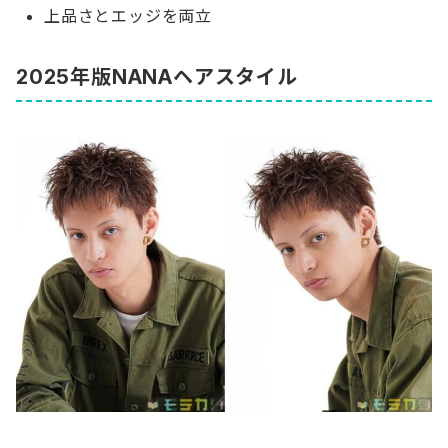
上品さとエッジを両立
2025年版NANAヘアスタイル