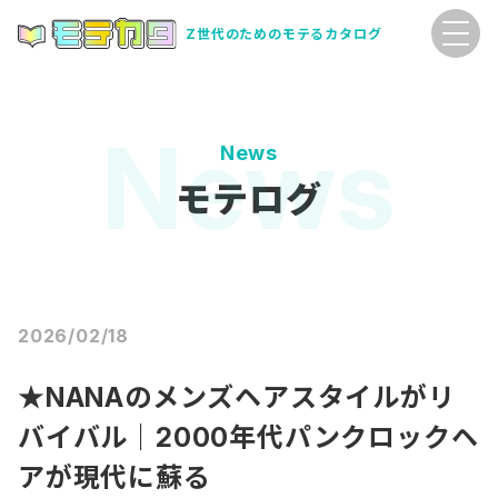
Z世代のためのモテるカタログ
News
モテログ
2026/02/18
★NANAのメンズヘアスタイルがリ
バイバル｜2000年代パンクロックヘ
アが現代に蘇る