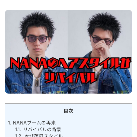
目次
1.
NANAブームの再来
1.1.
リバイバルの背景
1.2.
本城蓮風スタイル