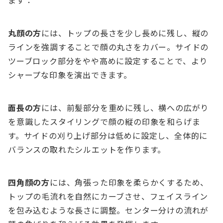
ます：
丸顔の方
には、トップの長さを少し長めに残し、縦の
ラインを強調することで顔の丸さをカバー。サイドの
ツーブロック部分をやや高めに設定することで、より
シャープな印象を演出できます。
面長の方
には、前髪部分を重めに残し、横への広がり
を意識したスタイリングで顔の縦の印象を和らげま
す。サイドの刈り上げ部分は低めに設定し、全体的に
バランスの取れたシルエットを作ります。
四角顔の方
には、角張った印象を柔らかくするため、
トップの毛流れを自然にカーブさせ、フェイスライン
を包み込むような長さに調整。センター分けの流れが