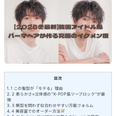
目次
1.
1 この髪型が「モテる」理由
2.
2 柔らかさ×立体感の”K-POP風ツーブロック”が最
強
3.
3 顔型を問わず似合わせやすい万能フォルム
4.
4 美容室でのオーダー方法