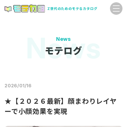
Z世代のためのモテるカタログ
News
モテログ
2026/01/16
★【２０２６最新】顔まわりレイヤ
ーで小顔効果を実現