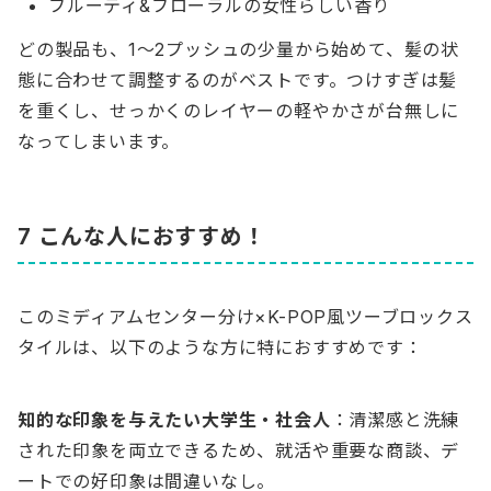
フルーティ&フローラルの女性らしい香り
どの製品も、1〜2プッシュの少量から始めて、髪の状
態に合わせて調整するのがベストです。つけすぎは髪
を重くし、せっかくのレイヤーの軽やかさが台無しに
なってしまいます。
7 こんな人におすすめ！
このミディアムセンター分け×K-POP風ツーブロックス
タイルは、以下のような方に特におすすめです：
知的な印象を与えたい大学生・社会人
：清潔感と洗練
された印象を両立できるため、就活や重要な商談、デ
ートでの好印象は間違いなし。