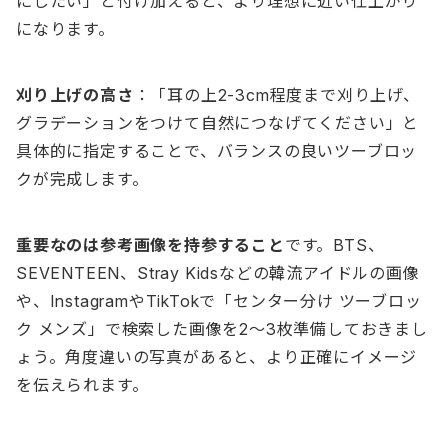
にしたい」と付け加えると、より理想に近い仕上がり
になります。
刈り上げの高さ
：「耳の上2-3cm程度まで刈り上げ、
グラデーションをつけて自然につなげてください」と
具体的に指定することで、バランスの良いツーブロッ
クが完成します。
重要なのは参考画像を持参すること
です。BTS、
SEVENTEEN、Stray Kidsなどの韓流アイドルの画像
や、InstagramやTikTokで「センター分け ツーブロッ
ク メンズ」で検索した画像を2〜3枚準備しておきまし
ょう。角度違いの写真があると、より正確にイメージ
を伝えられます。