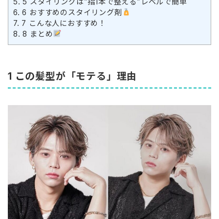
5.
5 スタイリングは”指1本で整える”レベルで簡単
6.
6 おすすめのスタイリング剤
7.
7 こんな人におすすめ！
8.
8 まとめ
1 この髪型が「モテる」理由