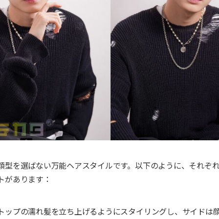
顔型を選ばない万能ヘアスタイルです。以下のように、それぞ
トがあります：
トップの濡れ髪を立ち上げるようにスタイリングし、サイドは