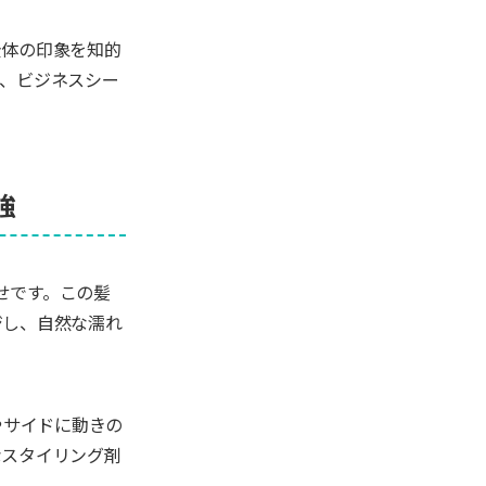
全体の印象を知的
ん、ビジネスシー
強
わせです。この髪
ジし、自然な濡れ
やサイドに動きの
なスタイリング剤