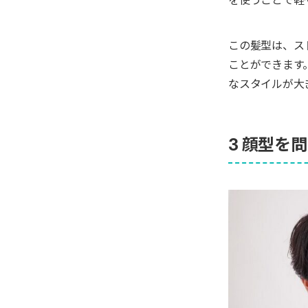
この髪型は、ス
ことができます
なスタイルが大
3 顔型を