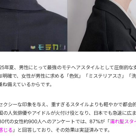
025年夏、男性にとって最強のモテヘアスタイルとして圧倒的な
は明確で、女性が男性に求める「色気」「ミステリアスさ」「
兼ね備えているからです。
セクシーな印象を与え、重すぎるスタイルよりも軽やかで都会
国の人気俳優やアイドルが火付け役となり、日本でも急速に広
30代の女性約900人へのアンケートでは、87%が「
濡れ髪スタ
感じる
」と回答しており、その効果は実証済みです。