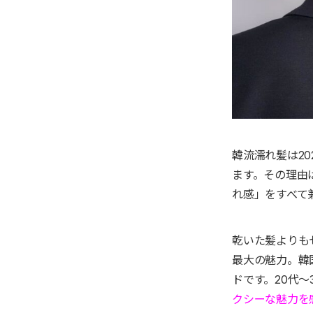
韓流濡れ髪は2
ます。その理由
れ感」をすべて
乾いた髪よりも
最大の魅力。韓
ドです。20代〜
クシーな魅力を