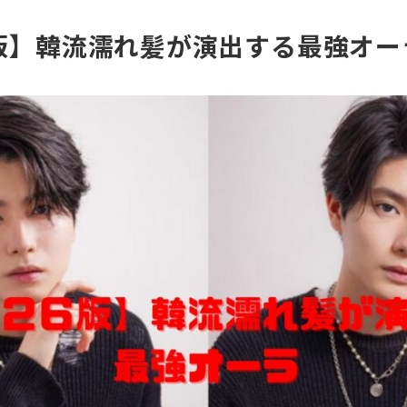
版】韓流濡れ髪が演出する最強オー