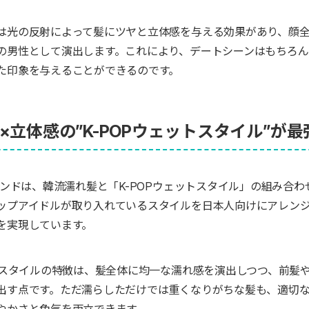
は光の反射によって髪にツヤと立体感を与える効果があり、顔
の男性として演出します。これにより、デートシーンはもちろ
た印象を与えることができるのです。
さ×立体感の”K-POPウェットスタイル”が最
レンドは、韓流濡れ髪と「K-POPウェットスタイル」の組み合
ップアイドルが取り入れているスタイルを日本人向けにアレン
を実現しています。
ットスタイルの特徴は、髪全体に均一な濡れ感を演出しつつ、前髪
出す点です。ただ濡らしただけでは重くなりがちな髪も、適切
やかさと色気を両立できます。