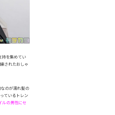
支持を集めてい
洗練されたおしゃ
的なのが濡れ髪の
まっているトレン
イルの男性にセ