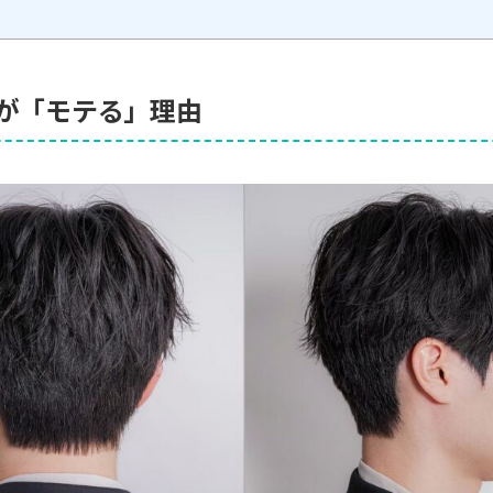
型が「モテる」理由