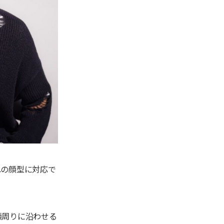
れの顔型に対応で
顔周りに沿わせる