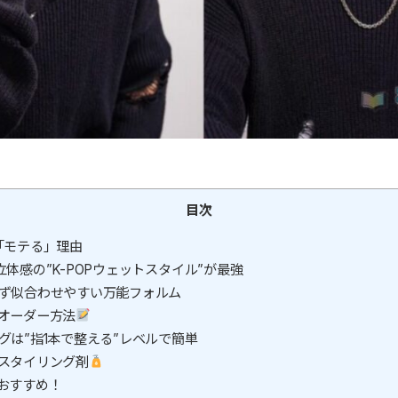
目次
「モテる」理由
立体感の”K-POPウェットスタイル”が最強
わず似合わせやすい万能フォルム
のオーダー方法
グは”指1本で整える”レベルで簡単
のスタイリング剤
におすすめ！