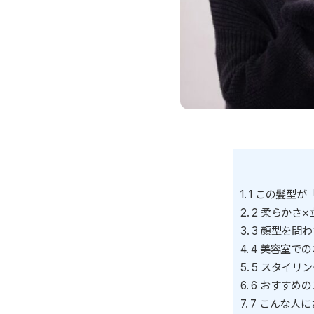
1.
1 この髪型が
2.
2 柔らかさ×
3.
3 顔型を問
4.
4 美容室で
5.
5 スタイリン
6.
6 おすすめ
7.
7 こんな人