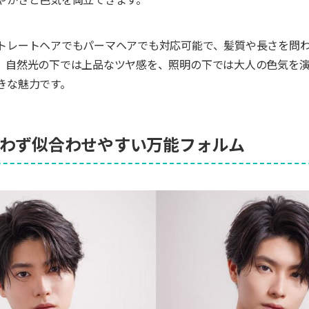
トレートヘアでもパーマヘアでも対応可能で、髪質や長さを問
。自然光の下では上品なツヤ感を、照明の下では大人の色気を
きな魅力です。
問わず似合わせやすい万能フォルム