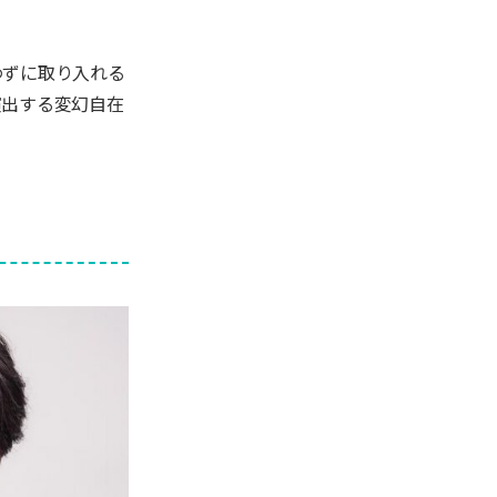
わずに取り入れる
演出する変幻自在