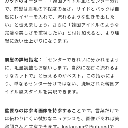
カットのオーダー
：「韓国アイドル風のセンター分け
で、前髪は眉毛の下程度の長さ。サイドとバックは自
然にレイヤーを入れて、流れるような動きを出した
い」と伝えましょう。さらに「韓国アイドルのような
完璧な美しさを重視したい」と付け加えると、より理
想に近い仕上がりになります。
前髪の詳細指定
：「センターできれいに分かれるよう
に、毛量調整もお願いします。自然に左右に流れるよ
うなカットで」と伝えるのがベスト。この指示によ
り、単なるセンター分けではない、洗練された韓国ア
イドル風スタイルを実現できます。
重要なのは参考画像を持参すること
です。言葉だけで
は伝わりにくい微妙なニュアンスも、画像があれば美
容師さんと共有できます。InstagramやPinterestで