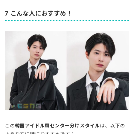
7 こんな人におすすめ！
この
韓国アイドル風センター分けスタイル
は、以下の
ような方に特におすすめです：