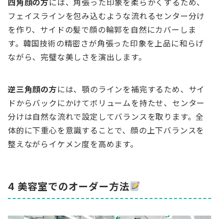
四角顔の方
には、角張った印象を柔らかくするため、
フェイスラインを包み込むような流れるセンター分け
を作り、サイドの髪で顔の輪郭を自然にカバーしま
す。韓国技術の精密さが角張った印象を上品に和らげ
ながら、完璧な美しさを演出します。
逆三角顔の方
には、顎のラインを補完するため、サイ
ドからバックにかけてボリュームを持たせ、センター
分けは自然な流れで設定してバランスを取ります。全
体的に下重心を意識することで、顔の上下バランスを
整えながらイケメン度を高めます。
4 美容室でのオーダー方法