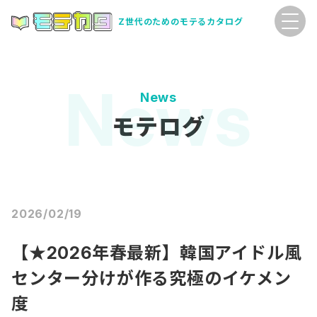
Z世代のためのモテるカタログ
News
モテログ
2026/02/19
【★2026年春最新】韓国アイドル風
センター分けが作る究極のイケメン
度