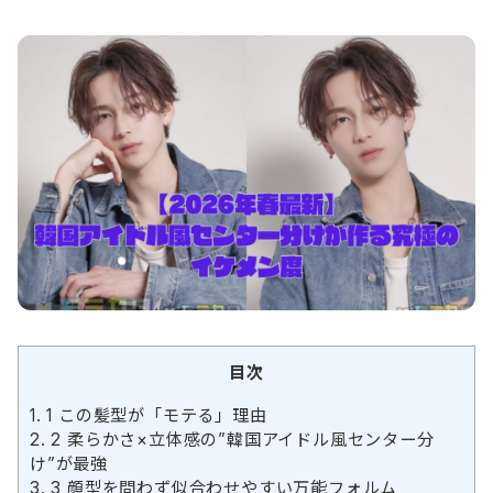
目次
1.
1 この髪型が「モテる」理由
2.
2 柔らかさ×立体感の”韓国アイドル風センター分
け”が最強
3.
3 顔型を問わず似合わせやすい万能フォルム