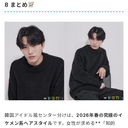
8 まとめ
韓国アイドル風センター分けは、
2026年春の究極のイ
ケメン系ヘアスタイル
です。女性が求める**「知的