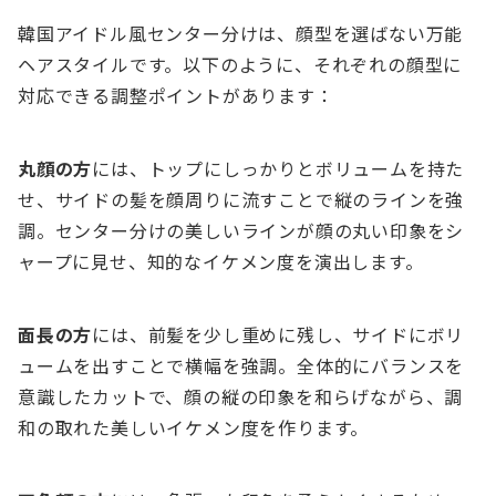
韓国アイドル風センター分けは、顔型を選ばない万能
ヘアスタイルです。以下のように、それぞれの顔型に
対応できる調整ポイントがあります：
丸顔の方
には、トップにしっかりとボリュームを持た
せ、サイドの髪を顔周りに流すことで縦のラインを強
調。センター分けの美しいラインが顔の丸い印象をシ
ャープに見せ、知的なイケメン度を演出します。
面長の方
には、前髪を少し重めに残し、サイドにボリ
ュームを出すことで横幅を強調。全体的にバランスを
意識したカットで、顔の縦の印象を和らげながら、調
和の取れた美しいイケメン度を作ります。