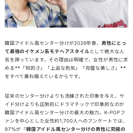
韓国アイドル風センター分けが2026年春、
男性にとっ
て最強のイケメン系モテヘアスタイル
として絶大な人
気を誇っています。その理由は明確で、女性が男性に求
める**「知的さ」「上品な色気」「完璧な美しさ」**
をすべて兼ね備えているからです。
従来のセンター分けよりも洗練された印象を与え、サ
イド分けよりも圧倒的にドラマチックで印象的なのが
韓国アイドル風センター分けの最大の魅力。K-POPフ
ァンを中心とした女性約1,700人へのアンケートでは、
97%が「
韓国アイドル風センター分けの男性に究極の