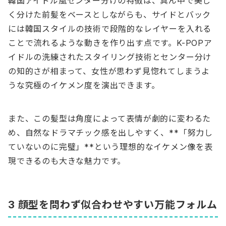
韓国アイドル風センター分けの特徴は、真ん中で美し
く分けた前髪をベースとしながらも、サイドとバック
には韓国スタイルの技術で段階的なレイヤーを入れる
ことで流れるような動きを作り出す点です。K-POPア
イドルの洗練されたスタイリング技術とセンター分け
の知的さが相まって、女性が思わず見惚れてしまうよ
うな究極のイケメン度を演出できます。
また、この髪型は角度によって表情が劇的に変わるた
め、自然なドラマチック感を出しやすく、**「努力し
ていないのに完璧」**という理想的なイケメン像を表
現できるのも大きな魅力です。
3 顔型を問わず似合わせやすい万能フォルム