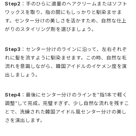
Step2
：手のひらに適量のヘアクリームまたはソフト
ワックスを取り、指の間にもしっかりと馴染ませま
す。センター分けの美しさを活かすため、自然な仕上
がりのスタイリング剤を選びましょう。
Step3
：センター分けのラインに沿って、左右それぞ
れに髪を流すように馴染ませます。この時、自然な毛
流れを意識しながら、韓国アイドルのイケメン度を演
出しましょう。
Step4
：最後にセンター分けのラインを”指1本で軽く
調整”して完成。完璧すぎず、少し自然な流れを残すこ
とで、洗練された韓国アイドル風センター分けの美し
さを演出します。