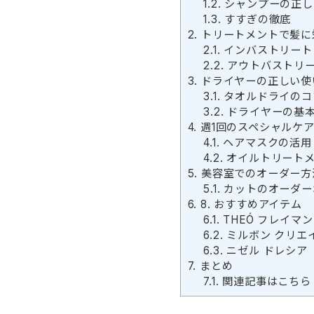
1.2.
シャンプーの正し
1.3.
すすぎの徹底
2.
トリートメントで髪に
2.1.
インバストリート
2.2.
アウトバストリ
3.
ドライヤーの正しい使
3.1.
タオルドライのコ
3.2.
ドライヤーの基
4.
週1回のスペシャルケ
4.1.
ヘアマスクの活用
4.2.
オイルトリート
5.
美容室でのオーダー方
5.1.
カットのオーダー
6.
8. おすすめアイテム
6.1.
THEÓ フレイマ
6.2.
ミルボン クリエ
6.3.
ニゼル ドレシア
7.
まとめ
7.1.
関連記事はこちら