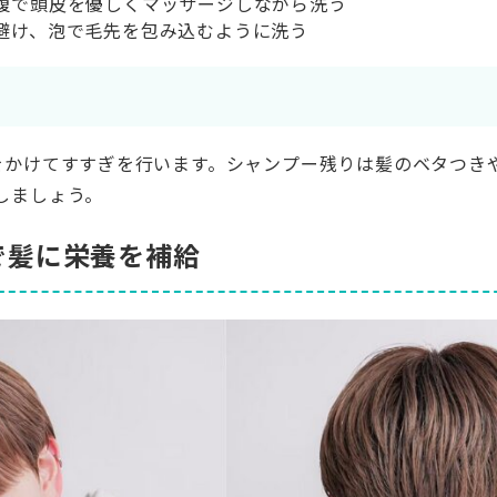
腹で頭皮を優しくマッサージしながら洗う
避け、泡で毛先を包み込むように洗う
をかけてすすぎを行います。シャンプー残りは髪のベタつき
しましょう。
で髪に栄養を補給