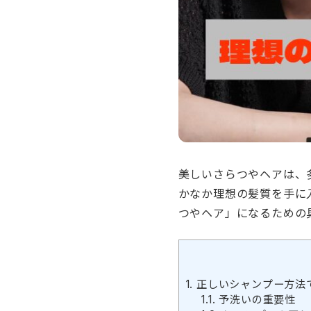
美しいさらつやヘアは、
かなか理想の髪質を手に
つやヘア」になるための
1.
正しいシャンプー方法
1.1.
予洗いの重要性