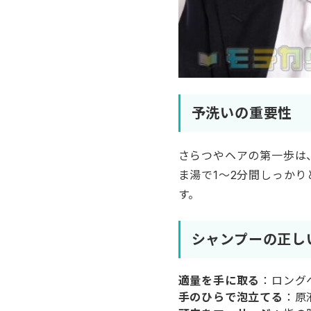
予洗いの重要性
さらつやヘアの第一歩は
ま湯で1〜2分間しっか
す。
シャンプーの正し
適量を手に取る
：ロング
手のひらで泡立てる
：原