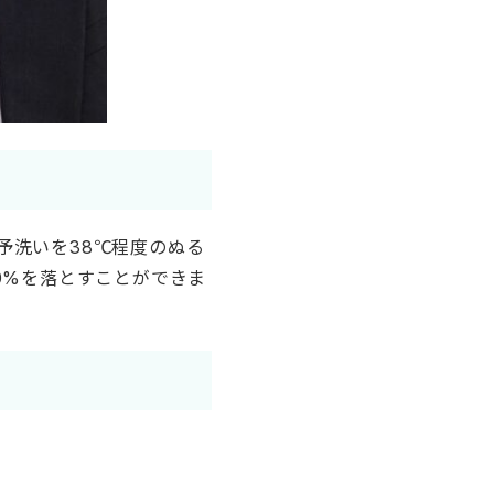
予洗いを38℃程度のぬる
0%を落とすことができま