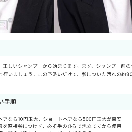
、正しいシャンプーから始まります。まず、シャンプー前の
りと行いましょう。この予洗いだけで、髪についた汚れの約8
い手順
ヘアなら10円玉大、ショートヘアなら500円玉大が目安
液を直接髪につけず、必ず手のひらで泡立ててから使用