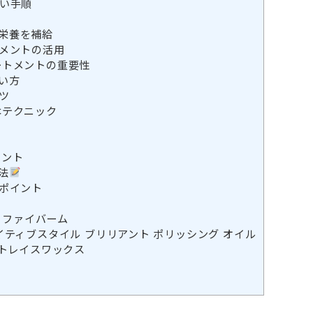
い手順
栄養を補給
メントの活用
ートメントの重要性
い方
ツ
本テクニック
ア
メント
法
ポイント
ン ファイバーム
イティブスタイル ブリリアント ポリッシング オイル
 トレイスワックス