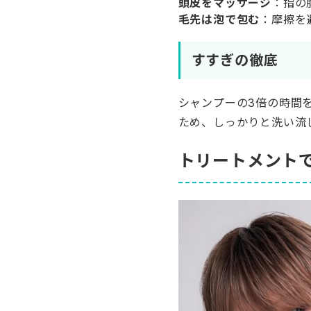
頭皮をマッサージ
：指の
毛先は泡で包む
：摩擦を
すすぎの徹底
シャンプーの3倍の時間
ため、しっかりと洗い流
トリートメント