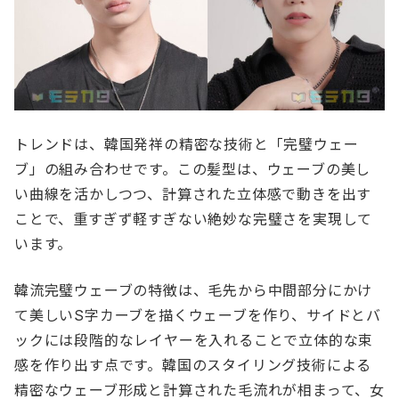
トレンドは、韓国発祥の精密な技術と「完璧ウェー
ブ」の組み合わせです。この髪型は、ウェーブの美し
い曲線を活かしつつ、計算された立体感で動きを出す
ことで、重すぎず軽すぎない絶妙な完璧さを実現して
います。
韓流完璧ウェーブの特徴は、毛先から中間部分にかけ
て美しいS字カーブを描くウェーブを作り、サイドとバ
ックには段階的なレイヤーを入れることで立体的な束
感を作り出す点です。韓国のスタイリング技術による
精密なウェーブ形成と計算された毛流れが相まって、女