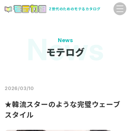
Z世代のためのモテるカタログ
News
モテログ
2026/03/10
★韓流スターのような完璧ウェーブ
スタイル