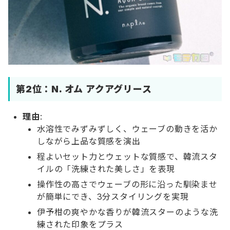
第2位：
N. オム アクアグリース
理由
:
水溶性でみずみずしく、ウェーブの動きを活か
しながら上品な質感を演出
程よいセット力とウェットな質感で、韓流スタ
イルの「洗練された美しさ」を表現
操作性の高さでウェーブの形に沿った馴染ませ
が簡単にでき、3分スタイリングを実現
伊予柑の爽やかな香りが韓流スターのような洗
練された印象をプラス