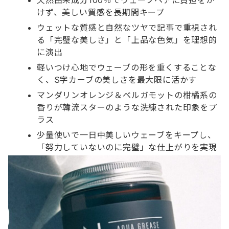
けず、美しい質感を長期間キープ
ウェットな質感と自然なツヤで記事で重視され
る「完璧な美しさ」と「上品な色気」を理想的
に演出
軽いつけ心地でウェーブの形を重くすることな
く、S字カーブの美しさを最大限に活かす
マンダリンオレンジ＆ベルガモットの柑橘系の
香りが韓流スターのような洗練された印象をプ
ラス
少量使いで一日中美しいウェーブをキープし、
「努力していないのに完璧」な仕上がりを実現