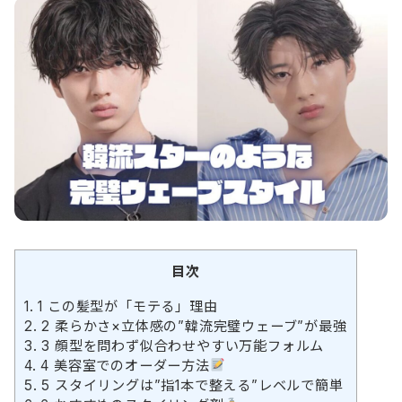
目次
1.
1 この髪型が「モテる」理由
2.
2 柔らかさ×立体感の”韓流完璧ウェーブ”が最強
3.
3 顔型を問わず似合わせやすい万能フォルム
4.
4 美容室でのオーダー方法
5.
5 スタイリングは”指1本で整える”レベルで簡単