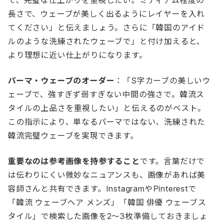
長さで、ウェーブが美しく出るようにレイヤーを入れ
てください」と伝えましょう。さらに「韓国のアイド
ルのような洗練されたウェーブで」と付け加えると、
より理想に近い仕上がりになります。
パーマ・ウェーブのオーダー
：「S字カーブの美しいウ
ェーブで、強すぎず弱すぎない中間の強さで。韓流ス
タイルの上品さを重視したい」と伝えるのがベスト。
この指示により、単なるパーマではない、洗練された
韓流完璧ウェーブを実現できます。
重要なのは参考画像を持参すること
です。言葉だけで
は伝わりにくい微妙なニュアンスも、画像があれば美
容師さんと共有できます。InstagramやPinterestで
「韓流 ウェーブヘア メンズ」「韓国 俳優 ウェーブス
タイル」で検索した画像を2〜3枚準備しておきましょ