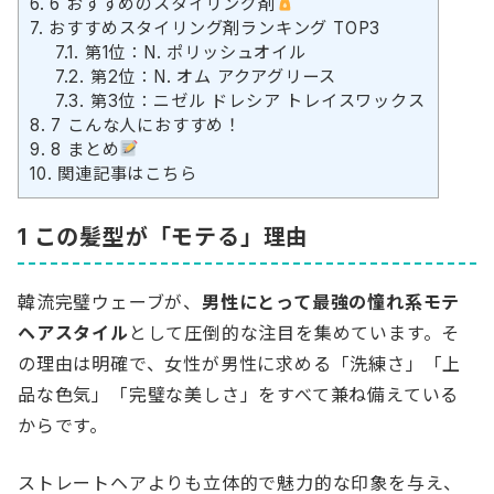
6.
6 おすすめのスタイリング剤
7.
おすすめスタイリング剤ランキング TOP3
7.1.
第1位：N. ポリッシュオイル
7.2.
第2位：N. オム アクアグリース
7.3.
第3位：ニゼル ドレシア トレイスワックス
8.
7 こんな人におすすめ！
9.
8 まとめ
10.
関連記事はこちら
1 この髪型が「モテる」理由
韓流完璧ウェーブが、
男性にとって最強の憧れ系モテ
ヘアスタイル
として圧倒的な注目を集めています。そ
の理由は明確で、女性が男性に求める「洗練さ」「上
品な色気」「完璧な美しさ」をすべて兼ね備えている
からです。
ストレートヘアよりも立体的で魅力的な印象を与え、