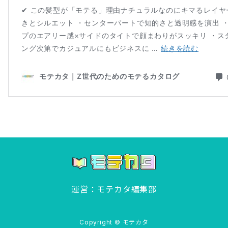
運営：モテカタ編集部
Copyright © モテカタ