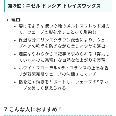
第3位：
ニゼル ドレシア トレイスワックス
理由
:
溶けるような使い心地のメルトスプレッド処方
で、ウェーブの形を崩すことなく馴染む
保湿成分マリンスクラワン配合により、ウェー
ブヘアの乾燥を防ぎながら美しいツヤを演出
適度なやわらかさで記事で求められる「努力し
ていないのに完璧」な自然な仕上がりを実現
ホワイトフローラル×ラ・フランスの上品な香
りが韓流完璧ウェーブの洗練さにマッチ
指を通す動きをサポートし、ウェーブのS字カ
ーブを美しく整えられる
7 こんな人におすすめ！