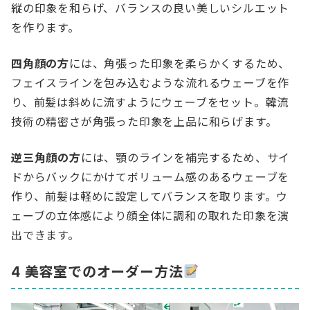
縦の印象を和らげ、バランスの良い美しいシルエット
を作ります。
四角顔の方
には、角張った印象を柔らかくするため、
フェイスラインを包み込むような流れるウェーブを作
り、前髪は斜めに流すようにウェーブをセット。韓流
技術の精密さが角張った印象を上品に和らげます。
逆三角顔の方
には、顎のラインを補完するため、サイ
ドからバックにかけてボリューム感のあるウェーブを
作り、前髪は軽めに設定してバランスを取ります。ウ
ェーブの立体感により顔全体に調和の取れた印象を演
出できます。
4 美容室でのオーダー方法