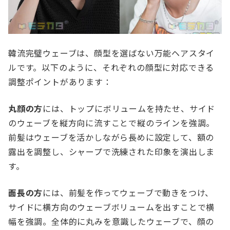
韓流完璧ウェーブは、顔型を選ばない万能ヘアスタイ
ルです。以下のように、それぞれの顔型に対応できる
調整ポイントがあります：
丸顔の方
には、トップにボリュームを持たせ、サイド
のウェーブを縦方向に流すことで縦のラインを強調。
前髪はウェーブを活かしながら長めに設定して、額の
露出を調整し、シャープで洗練された印象を演出しま
す。
面長の方
には、前髪を作ってウェーブで動きをつけ、
サイドに横方向のウェーブボリュームを出すことで横
幅を強調。全体的に丸みを意識したウェーブで、顔の