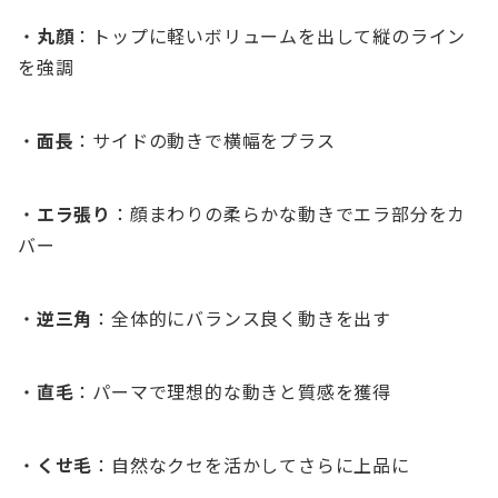
・
丸顔
：トップに軽いボリュームを出して縦のライン
を強調
・
面長
：サイドの動きで横幅をプラス
・
エラ張り
：顔まわりの柔らかな動きでエラ部分をカ
バー
・
逆三角
：全体的にバランス良く動きを出す
・
直毛
：パーマで理想的な動きと質感を獲得
・
くせ毛
：自然なクセを活かしてさらに上品に