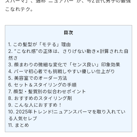
スパーマ」、通称”ニュアパー”が、今Z世代男子の最強
こなれテク。
目次
1.
この髪型が「モテる」理由
2.
“こなれ感”の正体は、さりげない動き×計算された自
然さ
3.
顔まわりの微細な変化で「センス良い」印象効果
4.
パーマ初心者でも挑戦しやすい優しい仕上がり
5.
美容室でのオーダー方法
6.
セット＆スタイリングの手順
7.
顔型・髪質別の似合わせポイント
8.
おすすめのスタイリング剤
9.
こんな人におすすめ！
10.
2025年トレンド!ニュアンスパーマを取り入れてい
る人気セレブ
11.
まとめ