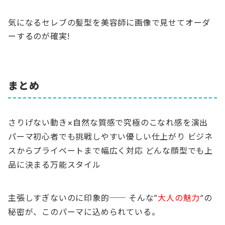
気になるセレブの髪型を美容師に画像で見せてオーダ
ーするのが確実!
まとめ
さりげない動き×自然な質感で究極のこなれ感を演出 
パーマ初心者でも挑戦しやすい優しい仕上がり ビジネ
スからプライベートまで幅広く対応 どんな顔型でも上
品に決まる万能スタイル
主張しすぎないのに印象的── そんな”
大人の魅力
“の
秘密が、このパーマに込められている。