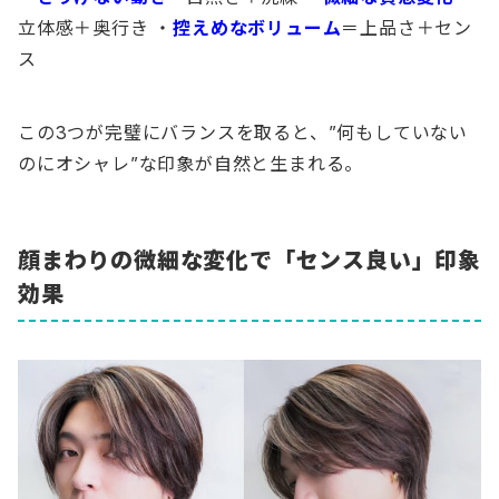
立体感＋奥行き ・
控えめなボリューム
＝上品さ＋セン
ス
この3つが完璧にバランスを取ると、”何もしていない
のにオシャレ”な印象が自然と生まれる。
顔まわりの微細な変化で「センス良い」印象
効果