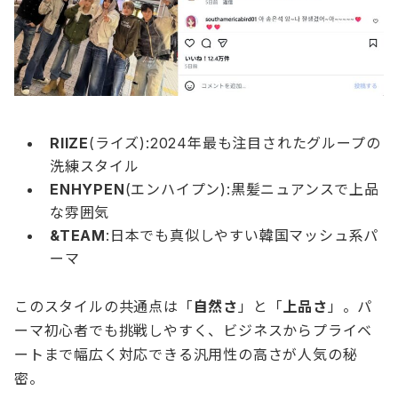
RIIZE
(ライズ):2024年最も注目されたグループの
洗練スタイル
ENHYPEN
(エンハイプン):黒髪ニュアンスで上品
な雰囲気
&TEAM
:日本でも真似しやすい韓国マッシュ系パ
ーマ
このスタイルの共通点は「
自然さ
」と「
上品さ
」。パ
ーマ初心者でも挑戦しやすく、ビジネスからプライベ
ートまで幅広く対応できる汎用性の高さが人気の秘
密。