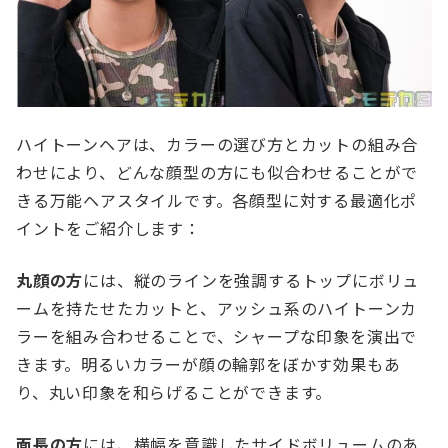
ハイトーンヘアは、カラーの選び方とカットの組み合
わせにより、どんな顔型の方にも似合わせることがで
きる万能ヘアスタイルです。各顔型に対する最適化ポ
イントをご紹介します：
丸顔の方
には、縦のラインを強調するトップにボリュ
ームを持たせたカットと、アッシュ系のハイトーンカ
ラーを組み合わせることで、シャープな印象を演出で
きます。明るいカラーが顔の輪郭をぼかす効果もあ
り、丸い印象を和らげることができます。
面長の方
には、横幅を意識したサイドボリュームのあ