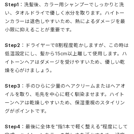
Step1
：洗髪後、カラー用シャンプーでしっかりと洗
い、タオルドライで優しく水分を取ります。ハイトー
ンカラーは退色しやすいため、熱によるダメージを最
小限に抑えることが重要です。
Step2
：ドライヤーで8割程度乾かしますが、この時は
低温設定にし、髪から15cm以上離して使用します。ハ
イトーンヘアはダメージを受けやすいため、優しい乾
燥を心がけましょう。
Step3
：手のひらに少量のヘアクリームまたはヘアオ
イルを取り、毛先を中心に軽く馴染ませます。ハイト
ーンヘアは乾燥しやすいため、保湿重視のスタイリン
グがポイントです。
Step4
：最後に全体を”指1本で軽く整える”程度にして