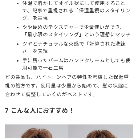
体温で溶かしてオイル状にして使用すること
で、記事で重視される「保湿重視のスタイリン
グ」を実現
やや硬めのテクスチャーで少量使いができ、
「最小限のスタイリング」という理想にマッチ
ツヤとナチュラルな束感で「計算された洗練
さ」を表現
手に残ったバームはハンドクリームとしても使
用可能で一石二鳥
どの製品も、ハイトーンヘアの特性を考慮した保湿重
視の処方です。使用量は少量から始めて、髪の状態に
合わせて調整していくのがベストです。
7 こんな人におすすめ！