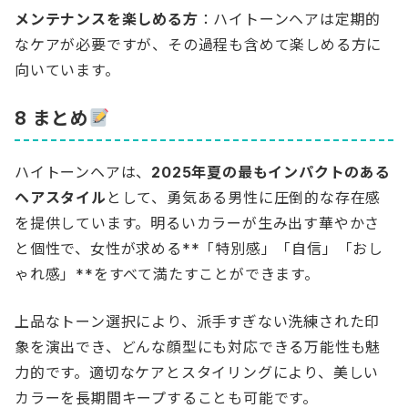
メンテナンスを楽しめる方
：ハイトーンヘアは定期的
なケアが必要ですが、その過程も含めて楽しめる方に
向いています。
8 まとめ
ハイトーンヘアは、
2025年夏の最もインパクトのある
ヘアスタイル
として、勇気ある男性に圧倒的な存在感
を提供しています。明るいカラーが生み出す華やかさ
と個性で、女性が求める**「特別感」「自信」「おし
ゃれ感」**をすべて満たすことができます。
上品なトーン選択により、派手すぎない洗練された印
象を演出でき、どんな顔型にも対応できる万能性も魅
力的です。適切なケアとスタイリングにより、美しい
カラーを長期間キープすることも可能です。