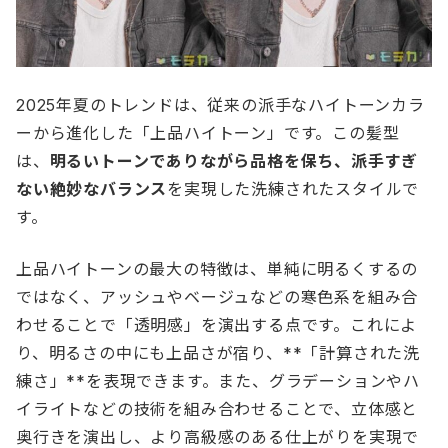
2025年夏のトレンドは、従来の派手なハイトーンカラ
ーから進化した「上品ハイトーン」です。この髪型
は、
明るいトーンでありながら品格を保ち、派手すぎ
ない絶妙なバランス
を実現した洗練されたスタイルで
す。
上品ハイトーンの最大の特徴は、単純に明るくするの
ではなく、アッシュやベージュなどの寒色系を組み合
わせることで「透明感」を演出する点です。これによ
り、明るさの中にも上品さが宿り、**「計算された洗
練さ」**を表現できます。また、グラデーションやハ
イライトなどの技術を組み合わせることで、立体感と
奥行きを演出し、より高級感のある仕上がりを実現で