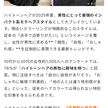
ハイトーンヘアが2025年夏、
男性にとって最強のイン
パクト系モテヘアスタイル
として大ブレイクしていま
す。明るいカラーリングが特徴的なこのスタイルは、
従来の「派手で近寄りがたい」というイメージを覆
し、女性が男性に求める**「個性」「自信」「おしゃ
れ感」**を圧倒的に表現できる最新トレンドです。
10代から30代の女性約1,500人へのアンケートでは、
78%が「
ハイトーンヘアの男性に興味を持つ
」と回
答。特に注目すべきは「自分に自信がありそう」「お
しゃれに敏感で刺激的」「他の人とは違う特別感があ
る」といった、従来のヘアカラーでは得られない特別
な印象を与えられる点です。
ハイトーンヘアの最大の魅力は、
「圧倒的な存在感」