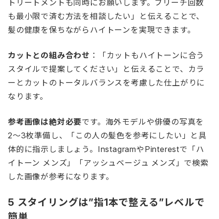
トリートメントも同時にお願いします。ブリーチ回数
も最小限で済む方法を相談したい」と伝えることで、
髪の健康を保ちながらハイトーンを実現できます。
カットとの組み合わせ
：「カットもハイトーンに合う
スタイルで提案してください」と伝えることで、カラ
ーとカットのトータルバランスを考慮した仕上がりに
なります。
参考画像は絶対必要
です。海外モデルや俳優の写真を
2〜3枚準備し、「この人の髪色を参考にしたい」と具
体的に指示しましょう。InstagramやPinterestで「ハ
イトーン メンズ」「アッシュベージュ メンズ」で検索
した画像が参考になります。
5 スタイリングは”指1本で整える”レベルで
簡単